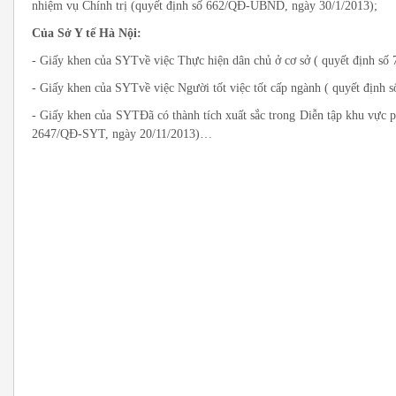
nhiệm vụ Chính trị (quyết định số 662/QĐ-UBND, ngày 30/1/2013);
Của Sở Y tế Hà Nội:
- Giấy khen của SYTvề việc Thực hiện dân chủ ở cơ sở ( quyết định 
- Giấy khen của SYTvề việc Người tốt việc tốt cấp ngành ( quyết địn
- Giấy khen của SYTĐã có thành tích xuất sắc trong Diễn tập khu vực
2647/QĐ-SYT, ngày 20/11/2013)…