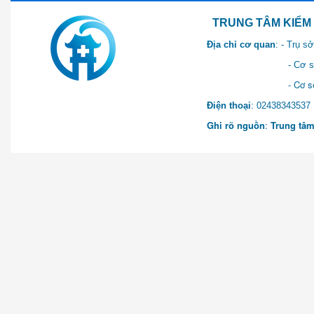
TRUNG TÂM KIỂM SOÁT 
Địa chỉ cơ quan
: - Trụ 
- Cơ sở 2: Khu Hành chính
- Cơ sở 3: Số 1 Ngõ 2 Q
Điện thoại
: 0243834
Ghi rõ nguồn
:
Trung tâm