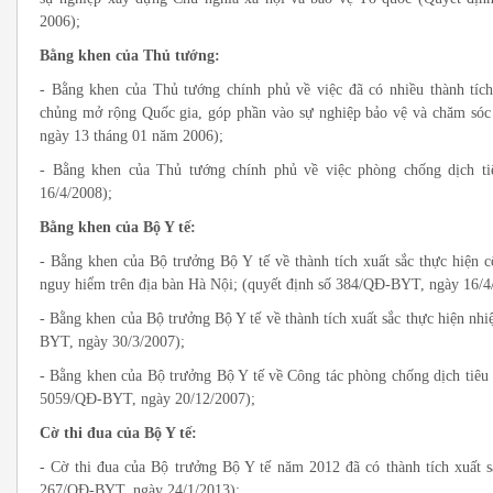
2006);
Bằng khen của Thủ tướng:
- Bằng khen của Thủ tướng chính phủ về việc đã có nhiều thành tích
chủng mở rộng Quốc gia, góp phần vào sự nghiệp bảo vệ và chăm sóc
ngày 13 tháng 01 năm 2006);
- Bằng khen của Thủ tướng chính phủ về việc phòng chống dịch ti
16/4/2008);
Bằng khen của Bộ Y tế:
- Bằng khen của Bộ trưởng Bộ Y tế về thành tích xuất sắc thực hiện 
nguy hiểm trên địa bàn Hà Nội; (quyết định số 384/QĐ-BYT, ngày 16/4
- Bằng khen của Bộ trưởng Bộ Y tế về thành tích xuất sắc thực hiện nh
BYT, ngày 30/3/2007);
- Bằng khen của Bộ trưởng Bộ Y tế về Công tác phòng chống dịch tiêu
5059/QĐ-BYT, ngày 20/12/2007);
Cờ thi đua của Bộ Y tế:
- Cờ thi đua của Bộ trưởng Bộ Y tế năm 2012 đã có thành tích xuất s
267/QĐ-BYT, ngày 24/1/2013);