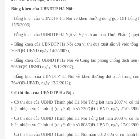
Bằng khen của UBNDTP Hà Nội:
- Bằng khen của UBNDTP Hà Nội về khen thưởng đóng góp ĐH Đảng 
15/5/2006);
- Bằng khen của UBNDTP Hà Nội về Vệ sinh an toàn Thực Phẩm ( quy
- Bằng khen của UBNDTP Hà Nội đơn vị thi đua xuất sắc về việc tổng 
708/QĐ-UBND ngày 14/2/2007);
- Bằng khen của UBNDTP Hà Nội về Công tác phòng chống dịch tiêu 
5059/QĐ-UBND ngày 19/12/2007);
- Bằng khen của UBNDTP Hà Nội về khen thưởng đột xuất trong công
764/QĐ-UBND, ngày 13/2/2012);
Cờ thi đua của UBNDTP Hà Nội:
- Cờ thi đua của UBND Thành phố Hà Nội Tổng kết năm 2007 vị có thành
hiện nhiệm vụ Chính trị (quyết định số 720/QĐ-UBND, ngày 21/02/200
- Cờ thi đua của UBND Thành phố Hà Nội Tổng kết năm 2008 vị có thành
hiện nhiệm vụ Chính trị (quyết định số 808/QĐ-UBND, ngày 17/02/200
- Cờ thi đua của UBND Thành phố Hà Nội năm 2012 đơn vị có thành tích