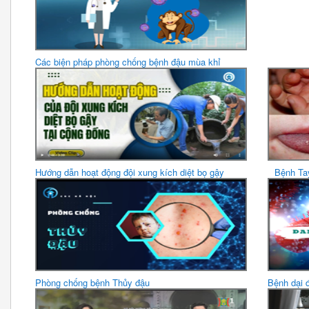
Các biện pháp phòng chống bệnh đậu mùa khỉ
Hướng dẫn hoạt động đội xung kích diệt bọ gậy
Bệnh Tay
Phòng chống bệnh Thủy đậu
Bệnh dại 