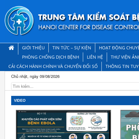
GIỚI THIỆU
TIN TỨC – SỰ KIỆN
HOẠT ĐỘNG CHUY
PHÒNG CHỐNG DỊCH BỆNH
LIÊN HỆ
THƯ VIỆN ẢN
CẢI CÁCH HÀNH CHÍNH VÀ CHUYỂN ĐỔI SỐ
THÔNG TIN TU
Chủ nhật, ngày 09/08/2026
VIDEO