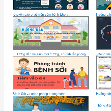
Khuyến cáo phát hiện sớm bệnh Ebola
Hướng dẫn
Hướng dẫn vệ sinh môi trường, khử khuẩn phòng
_Bệnh viê
chống dịch bệnh...
Bệnh Sởi và cách phòng chống bệnh
Hướng dẫn
Thông điệ