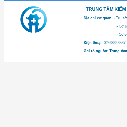
TRUNG TÂM KIỂM SOÁT 
Địa chỉ cơ quan
: - Trụ 
- Cơ sở 2: Khu Hành chính
- Cơ sở 3: Số 1 Ngõ 2 Q
Điện thoại
: 0243834
Ghi rõ nguồn
:
Trung tâm