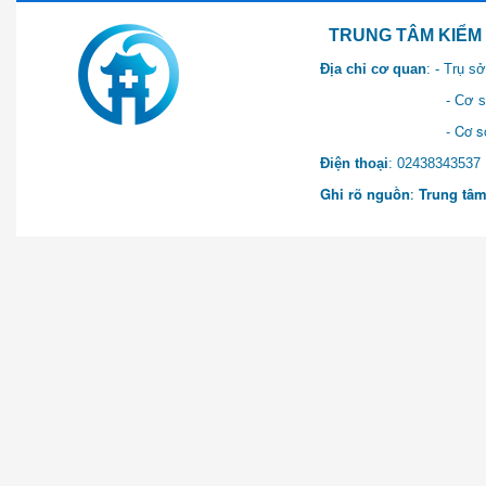
TRUNG TÂM KIỂM SOÁT 
Địa chỉ cơ quan
: - Trụ 
- Cơ sở 2: Khu Hành chính
- Cơ sở 3: Số 1 Ngõ 2 Q
Điện thoại
: 0243834
Ghi rõ nguồn
:
Trung tâm