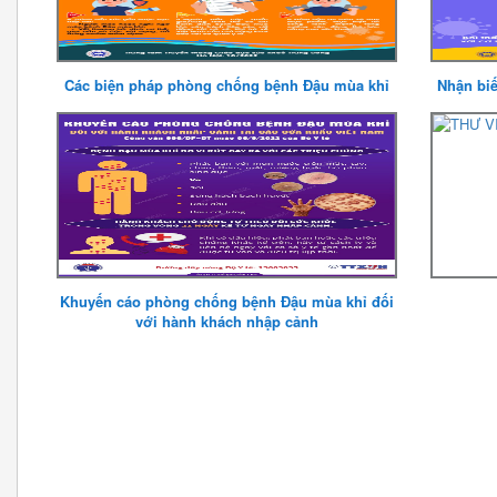
Các biện pháp phòng chống bệnh Đậu mùa khỉ
Nhận biế
Khuyến cáo phòng chống bệnh Đậu mùa khỉ đối
với hành khách nhập cảnh