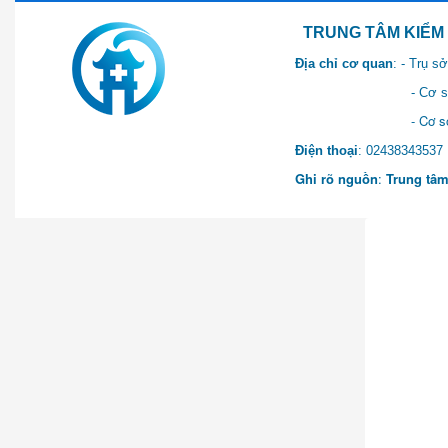
TRUNG TÂM KIỂM SOÁT 
Địa chỉ cơ quan
: - Trụ 
- Cơ sở 2: Khu Hành chính
- Cơ sở 3: Số 1 Ngõ 2 Q
Điện thoại
: 0243834
Ghi rõ nguồn
:
Trung tâm