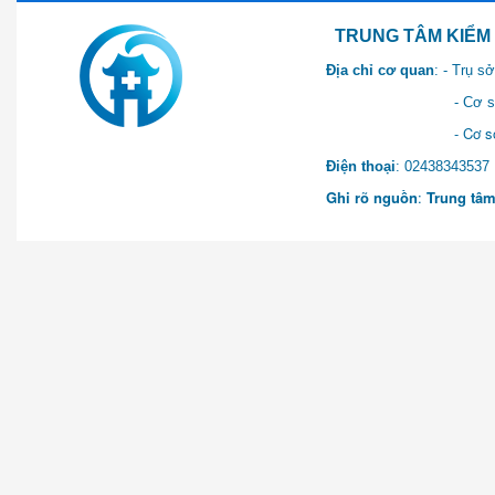
TRUNG TÂM KIỂM SOÁT 
Địa chỉ cơ quan
: - Trụ 
- Cơ sở 2: Khu Hành chính
- Cơ sở 3: Số 1 Ngõ 2 Q
Điện thoại
: 0243834
Ghi rõ nguồn
:
Trung tâm