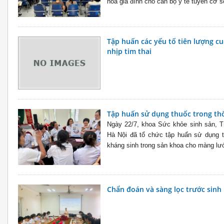
hóa gia đình cho cán bộ y tế tuyến cơ sở
Tập huấn các yếu tố tiên lượng cu
nhịp tim thai
Tập huấn sử dụng thuốc trong thờ
Ngày 22/7, khoa Sức khỏe sinh sản, T
Hà Nội đã tổ chức tập huấn sử dụng t
kháng sinh trong sản khoa cho màng lư
Chẩn đoán và sàng lọc trước sinh