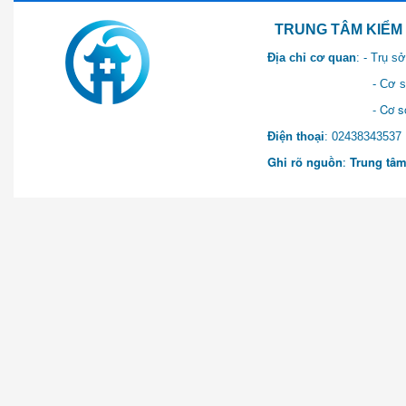
TRUNG TÂM KIỂM SOÁT 
Địa chỉ cơ quan
: - Trụ 
- Cơ sở 2: Khu Hành chính
- Cơ sở 3: Số 1 Ngõ 2 Q
Điện thoại
: 0243834
Ghi rõ nguồn
:
Trung tâm