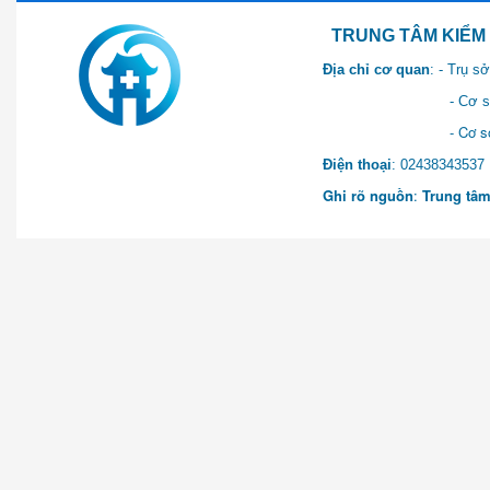
TRUNG TÂM KIỂM SOÁT 
Địa chỉ cơ quan
: - Trụ 
- Cơ sở 2: Khu Hành chính
- Cơ sở 3: Số 1 Ngõ 2 Q
Điện thoại
: 0243834
Ghi rõ nguồn
:
Trung tâm