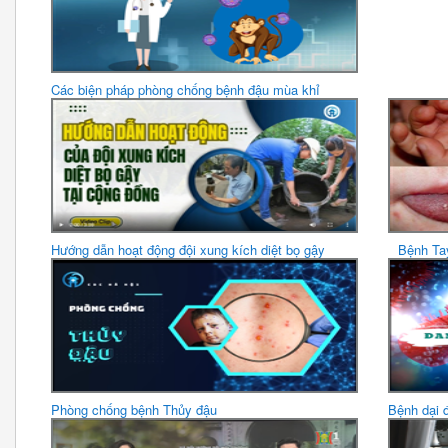
Các biện pháp phòng chống bệnh đậu mùa khỉ
Hướng dẫn hoạt động đội xung kích diệt bọ gậy
Bệnh Tay
Phòng chống bệnh Thủy đậu
Bệnh dại 