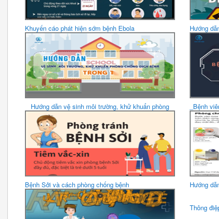
Khuyến cáo phát hiện sớm bệnh Ebola
Hướng dẫn
Hướng dẫn vệ sinh môi trường, khử khuẩn phòng
_Bệnh viê
chống dịch bệnh...
Bệnh Sởi và cách phòng chống bệnh
Hướng dẫn
Thông điệ