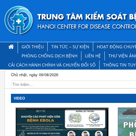
GIỚI THIỆU
TIN TỨC – SỰ KIỆN
HOẠT ĐỘNG CHUY
PHÒNG CHỐNG DỊCH BỆNH
LIÊN HỆ
THƯ VIỆN ẢN
CẢI CÁCH HÀNH CHÍNH VÀ CHUYỂN ĐỔI SỐ
THÔNG TIN TU
Chủ nhật, ngày 09/08/2026
VIDEO