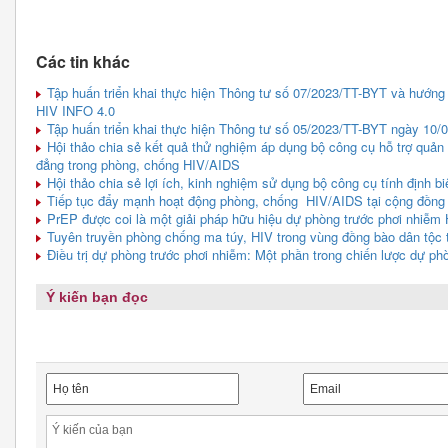
Các tin khác
Tập huấn triển khai thực hiện Thông tư số 07/2023/TT-BYT và hướng
HIV INFO 4.0
Tập huấn triển khai thực hiện Thông tư số 05/2023/TT-BYT ngày 10/
Hội thảo chia sẻ kết quả thử nghiệm áp dụng bộ công cụ hỗ trợ quản 
đẳng trong phòng, chống HIV/AIDS
Hội thảo chia sẻ lợi ích, kinh nghiệm sử dụng bộ công cụ tính định 
Tiếp tục đẩy mạnh hoạt động phòng, chống HIV/AIDS tại cộng đồng
PrEP được coi là một giải pháp hữu hiệu dự phòng trước phơi nhiễm
Tuyên truyền phòng chống ma túy, HIV trong vùng đồng bào dân tộc t
Điều trị dự phòng trước phơi nhiễm: Một phần trong chiến lược dự ph
Ý kiến bạn đọc