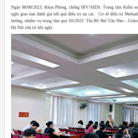
Ngày 08/08/2023, Khoa Phòng, chống HIV/AIDS, Trung tâm Kiểm soát
nghị giao ban đánh giá kết quả điều trị tại các Cơ sở điều trị Meth
hướng, nhiệm vụ trọng tâm quý III/2023. Ths.BS Bùi Văn Hào – Giám 
Hà Nội chủ trì hội nghị.