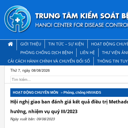
GIỚI THIỆU
TIN TỨC – SỰ KIỆN
HOẠT ĐỘNG CHUY
PHÒNG CHỐNG DỊCH BỆNH
LIÊN HỆ
THƯ VIỆN ẢN
CẢI CÁCH HÀNH CHÍNH VÀ CHUYỂN ĐỔI SỐ
THÔNG TIN TU
Thứ 7, ngày 08/08/2026
HOẠT ĐỘNG CHUYÊN MÔN
Phòng, chống HIV/AIDS
Hội nghị giao ban đánh giá kết quả điều trị Metha
hướng, nhiệm vụ quý III/2023
Ngày xuất bản: 09/08/2023