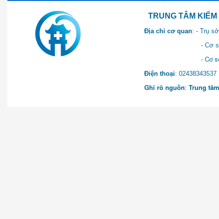
TRUNG TÂM KIỂM SOÁT 
Địa chỉ cơ quan
: - Trụ 
- Cơ sở 2: Khu Hành chính
- Cơ sở 3: Số 1 Ngõ 2 Q
Điện thoại
: 0243834
Ghi rõ nguồn
:
Trung tâm