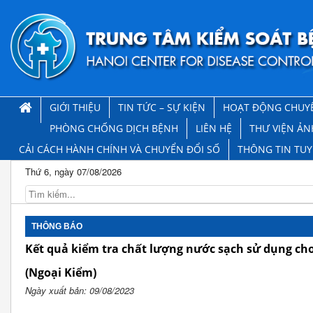
GIỚI THIỆU
TIN TỨC – SỰ KIỆN
HOẠT ĐỘNG CHUY
PHÒNG CHỐNG DỊCH BỆNH
LIÊN HỆ
THƯ VIỆN ẢN
CẢI CÁCH HÀNH CHÍNH VÀ CHUYỂN ĐỔI SỐ
THÔNG TIN TU
Thứ 6, ngày 07/08/2026
THÔNG BÁO
Kết quả kiểm tra chất lượng nước sạch sử dụng cho
(Ngoại Kiểm)
Ngày xuất bản: 09/08/2023