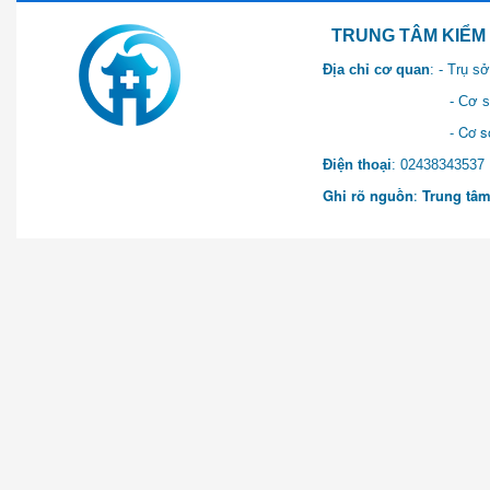
TRUNG TÂM KIỂM SOÁT 
Địa chỉ cơ quan
: - Trụ 
- Cơ sở 2: Khu Hành chính
- Cơ sở 3: Số 1 Ngõ 2 Q
Điện thoại
: 0243834
Ghi rõ nguồn
:
Trung tâm