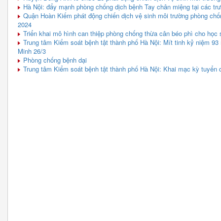
Hà Nội: đẩy mạnh phòng chống dịch bệnh Tay chân miệng tại các trư
Quận Hoàn Kiếm phát động chiến dịch vệ sinh môi trường phòng chố
2024
Triển khai mô hình can thiệp phòng chống thừa cân béo phì cho học s
Trung tâm Kiểm soát bệnh tật thành phố Hà Nội: Mít tinh kỷ niệm 
Minh 26/3
Phòng chống bệnh dại
Trung tâm Kiểm soát bệnh tật thành phố Hà Nội: Khai mạc kỳ tuyển