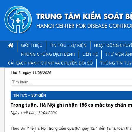
GIỚI THIỆU
TIN TỨC – SỰ KIỆN
HOẠT ĐỘNG CHUY
PHÒNG CHỐNG DỊCH BỆNH
LIÊN HỆ
THƯ VIỆN ẢN
CẢI CÁCH HÀNH CHÍNH VÀ CHUYỂN ĐỔI SỐ
THÔNG TIN TU
Thứ 3, ngày 11/08/2026
TIN TỨC – SỰ KIỆN
Trong tuần, Hà Nội ghi nhận 186 ca mắc tay chân 
Ngày xuất bản: 21/04/2024
Theo Sở Y tế Hà Nội, trong tuần qua (từ ngày 12/4 đến 19/4), toàn t