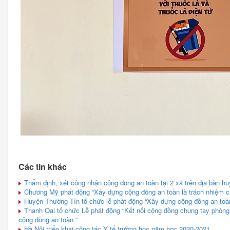
Các tin khác
Thẩm định, xét công nhận cộng đồng an toàn tại 2 xã trên địa bàn 
Chương Mỹ phát động “Xây dựng cộng đồng an toàn là trách nhiệm củ
Huyện Thường Tín tổ chức lễ phát động “Xây dựng cộng đồng an toàn 
Thanh Oai tổ chức Lễ phát động “Kết nối cộng đồng chung tay phòng 
cộng đồng an toàn ”
Hà Nội triển khai công tác Y tế trường học năm học 2020-2021