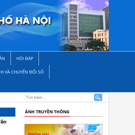
ẢN
HỎI ĐÁP
NH VÀ CHUYỂN ĐỔI SỐ
ẢNH TRUYỀN THÔNG
Yên