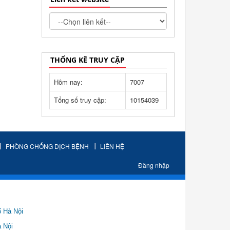
THỐNG KÊ TRUY CẬP
Hôm nay:
7007
Tổng số truy cập:
10154039
PHÒNG CHỐNG DỊCH BỆNH
LIÊN HỆ
Đăng nhập
ố Hà Nội
Nội