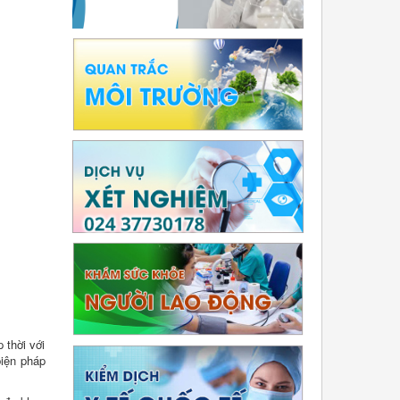
 thời với
biện pháp