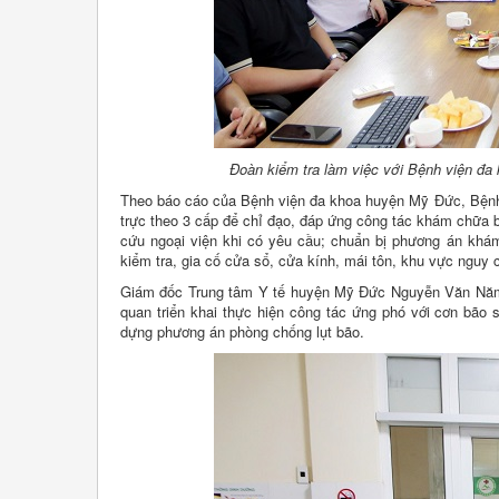
Đoàn kiểm tra làm việc với Bệnh viện đa
Theo báo cáo của Bệnh viện đa khoa huyện Mỹ Đức, Bệnh v
trực theo 3 cấp để chỉ đạo, đáp ứng công tác khám chữa b
cứu ngoại viện khi có yêu cầu; chuẩn bị phương án khám,
kiểm tra, gia cố cửa sổ, cửa kính, mái tôn, khu vực nguy
Giám đốc Trung tâm Y tế huyện Mỹ Đức Nguyễn Văn Năm ch
quan triển khai thực hiện công tác ứng phó với cơn bã
dựng phương án phòng chống lụt bão.