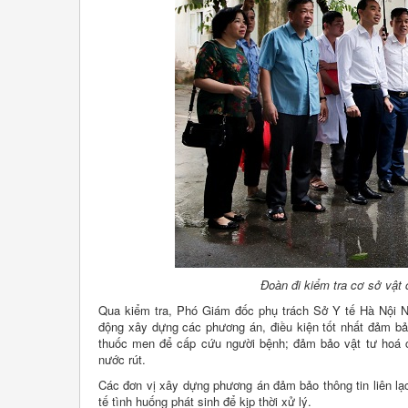
Đoàn đi kiểm tra cơ sở vật
Qua kiểm tra, Phó Giám đốc phụ trách Sở Y tế Hà Nội N
động xây dựng các phương án, điều kiện tốt nhất đảm bả
thuốc men để cấp cứu người bệnh; đảm bảo vật tư hoá c
nước rút.
Các đơn vị xây dựng phương án đảm bảo thông tin liên lạc
tế tình huống phát sinh để kịp thời xử lý.