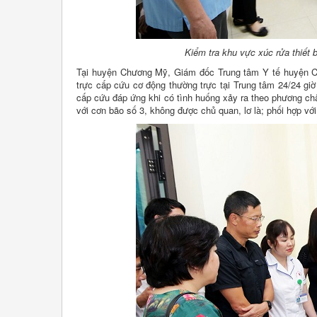
Kiểm tra khu vực xúc rửa thiết
Tại huyện Chương Mỹ, Giám đốc Trung tâm Y tế huyện C
trực cấp cứu cơ động thường trực tại Trung tâm 24/24 gi
cấp cứu đáp ứng khi có tình huống xảy ra theo phương ch
với cơn bão số 3, không được chủ quan, lơ là; phối hợp v