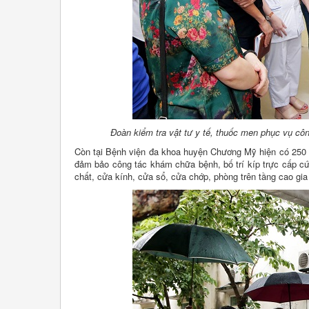
Đoàn kiểm tra vật tư y tế, thuốc men phục vụ cô
Còn tại Bệnh viện đa khoa huyện Chương Mỹ hiện có 250 b
đảm bảo công tác khám chữa bệnh, bố trí kíp trực cấp cứu
chất, cửa kính, cửa sổ, cửa chớp, phòng trên tầng cao gi