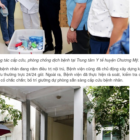
ng tác cấp cứu, phòng chống dịch bệnh tại Trung tâm Y tế huyện Chương Mỹ.
ệnh nhân đang nằm điều trị nội trú, Bệnh viện cũng đã chủ động xây dựng 
 thường trực 24/24 giờ. Ngoài ra, Bệnh viện đã thực hiện rà soát, kiểm tra 
a cố chắc chắn; bố trí giường dự phòng sẵn sàng cấp cứu bệnh nhân.