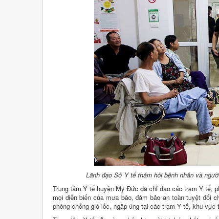
Lãnh đạo Sở Y tế thăm hỏi bệnh nhân và ngườ
Trung tâm Y tế huyện Mỹ Đức đã chỉ đạo các trạm Y tế, ph
mọi diễn biến của mưa bão, đảm bảo an toàn tuyệt đối cho 
phòng chống gió lốc, ngập úng tại các trạm Y tế, khu vực 