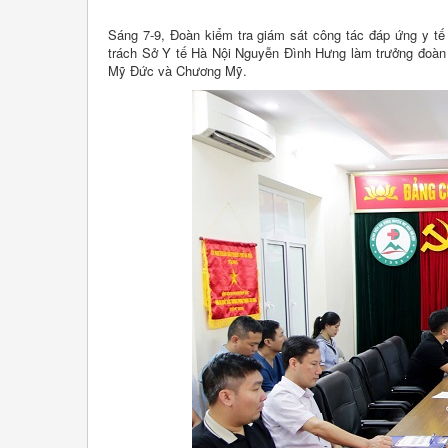
Sáng 7-9, Đoàn kiểm tra giám sát công tác đáp ứng y t
trách Sở Y tế Hà Nội Nguyễn Đình Hưng làm trưởng đoàn đ
Mỹ Đức và Chương Mỹ.