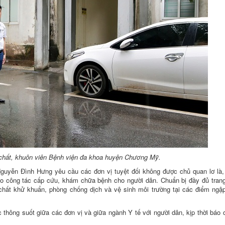
 chất, khuôn viên Bệnh viện đa khoa huyện Chương Mỹ.
guyễn Đình Hưng yêu cầu các đơn vị tuyệt đối không được chủ quan lơ là,
o công tác cấp cứu, khám chữa bệnh cho người dân. Chuẩn bị đầy đủ trang 
hất khử khuẩn, phòng chống dịch và vệ sinh môi trường tại các điểm ngập
 thông suốt giữa các đơn vị và giữa ngành Y tế với người dân, kịp thời báo