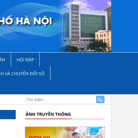
ẢN
HỎI ĐÁP
NH VÀ CHUYỂN ĐỔI SỐ
ẢNH TRUYỀN THÔNG