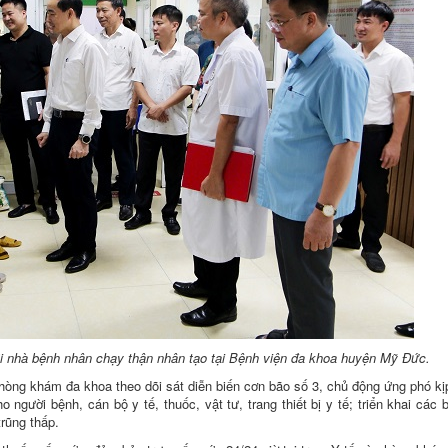
i nhà bệnh nhân chạy thận nhân tạo tại Bệnh viện đa khoa huyện Mỹ Đức.
òng khám đa khoa theo dõi sát diễn biến cơn bão số 3, chủ động ứng phó kịp
người bệnh, cán bộ y tế, thuốc, vật tư, trang thiết bị y tế; triển khai các 
trũng thấp.