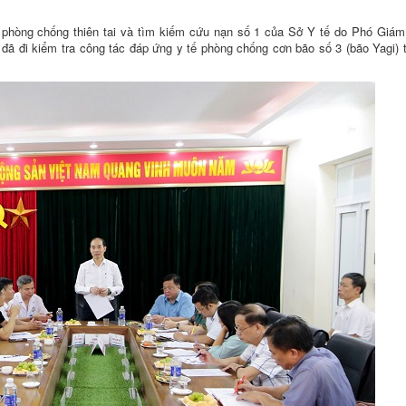
ế phòng chống thiên tai và tìm kiếm cứu nạn số 1 của Sở Y tế do Phó Giá
ã đi kiểm tra công tác đáp ứng y tế phòng chống cơn bão số 3 (bão Yagi) 