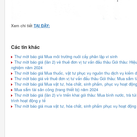
Xem chi tiết
TẠI ĐÂY:
Các tin khác
Thư mời báo giá Mua môi trường nuôi cấy phân lập vi sinh
Thư mời báo giá (lần 2) về thuê đơn vị tư vấn đấu thầu Gói thầu: Hiệu
nghiệm năm 2024
Thư mời báo giá Mua thuốc, vật tư phục vụ nguồn thu dịch vụ kiểm dị
Thư mời báo giá về thuê đơn vị tư vấn đấu thầu Gói thầu: Mua sắm tà
Thư mời báo giá Mua vật tư, hóa chất, sinh phẩm, phục vụ hoạt động
Mua sắm tài sản công (trang thiết bị) năm 2024
Thư mời báo giá (lần 2) v/v triển khai gói thầu: Mua bình nước, trà t
trình hoạt động y tế
Thư mời báo giá mua vật tư, hóa chất, sinh phẩm phục vụ hoạt động