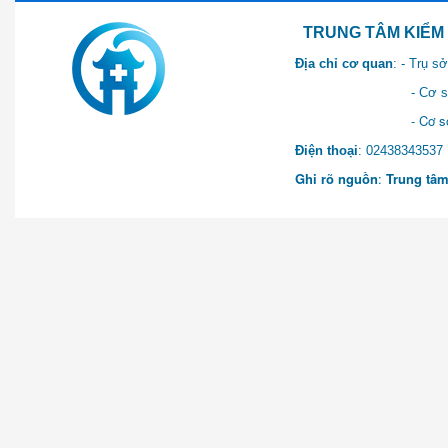
TRUNG TÂM KIỂM SOÁT 
Địa chỉ cơ quan
: - Trụ 
- Cơ sở 2: Khu Hành chính
- Cơ sở 3: Số 1 Ngõ 2 Q
Điện thoại
: 0243834
Ghi rõ nguồn
:
Trung tâm