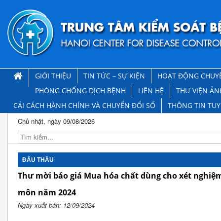
GIỚI THIỆU
TIN TỨC – SỰ KIỆN
HOẠT ĐỘNG CHUY
PHÒNG CHỐNG DỊCH BỆNH
LIÊN HỆ
THƯ VIỆN ẢN
CẢI CÁCH HÀNH CHÍNH VÀ CHUYỂN ĐỔI SỐ
THÔNG TIN TU
Chủ nhật, ngày 09/08/2026
ĐẤU THẦU
Thư mời báo giá Mua hóa chất dùng cho xét nghiệ
môn năm 2024
Ngày xuất bản: 12/09/2024