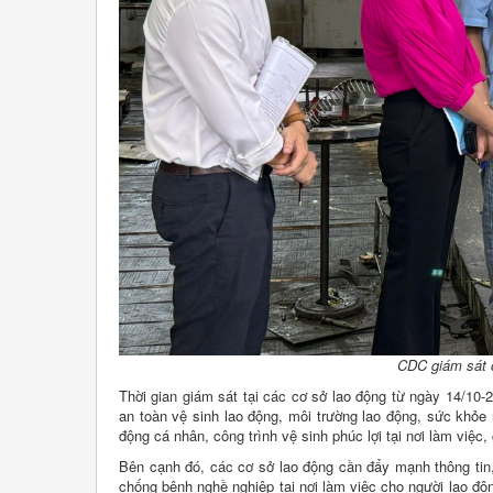
CDC giám sát c
Thời gian giám sát tại các cơ sở lao động từ ngày 14/10-
an toàn vệ sinh lao động, môi trường lao động, sức khỏe
động cá nhân, công trình vệ sinh phúc lợi tại nơi làm việc,
Bên cạnh đó, các cơ sở lao động cần đẩy mạnh thông tin,
chống bệnh nghề nghiệp tại nơi làm việc cho người lao độ