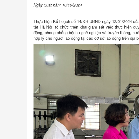
Ngày xuất bản: 10/10/2024
Thực hiện Kế hoạch số 14/KH-UBND ngày 12/01/2024 của
tật Hà Nội tổ chức triển khai giám sát việc thực hiện q
động, phòng chống bệnh nghề nghiệp và truyền thông, hướ
hợp lý cho người lao động tại các cơ sở lao động trên địa 