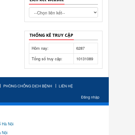
THỐNG KÊ TRUY CẬP
Hôm nay:
6287
Tổng số truy cập:
10131089
PHÒNG CHỐNG DỊCH BỆNH
LIÊN HỆ
Đăng nhập
ố Hà Nội
Nội