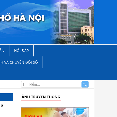
ẢN
HỎI ĐÁP
NH VÀ CHUYỂN ĐỔI SỐ
ẢNH TRUYỀN THÔNG
hề