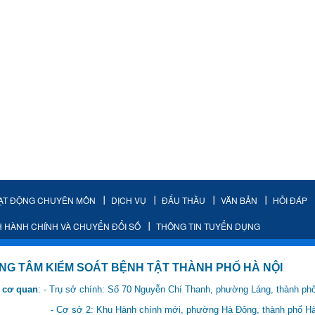
ẠT ĐỘNG CHUYÊN MÔN
DỊCH VỤ
ĐẤU THẦU
VĂN BẢN
HỎI ĐÁP
H HÀNH CHÍNH VÀ CHUYỂN ĐỔI SỐ
THÔNG TIN TUYỂN DỤNG
IỂM SOÁT BỆNH TẬT THÀNH PHỐ HÀ NỘI
 cơ quan
: - Trụ sở chính: Số 70 Nguyễn Chí Thanh, phường Láng, thành ph
 Hành chính mới, phường Hà Đông, thành phố Hà 