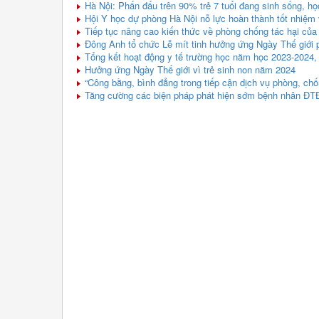
Hà Nội: Phấn đấu trên 90% trẻ 7 tuổi đang sinh sống, họ
Hội Y học dự phòng Hà Nội nỗ lực hoàn thành tốt nhiệm
Tiếp tục nâng cao kiến thức về phòng chống tác hại của 
Đông Anh tổ chức Lễ mít tinh hưởng ứng Ngày Thế giới 
Tổng kết hoạt động y tế trường học năm học 2023-2024,
Hưởng ứng Ngày Thế giới vì trẻ sinh non năm 2024
“Công bằng, bình đẳng trong tiếp cận dịch vụ phòng, c
Tăng cường các biện pháp phát hiện sớm bệnh nhân ĐTĐ đ