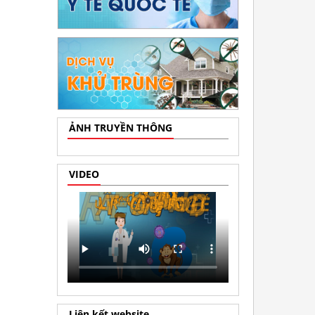
ẢNH TRUYỀN THÔNG
VIDEO
Liên kết website