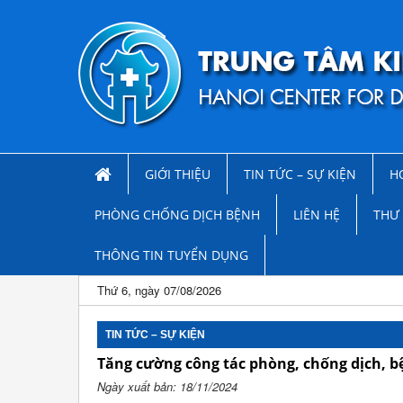
GIỚI THIỆU
TIN TỨC – SỰ KIỆN
H
PHÒNG CHỐNG DỊCH BỆNH
LIÊN HỆ
THƯ 
THÔNG TIN TUYỂN DỤNG
Thứ 6, ngày 07/08/2026
TIN TỨC – SỰ KIỆN
Tăng cường công tác phòng, chống dịch, b
Ngày xuất bản: 18/11/2024