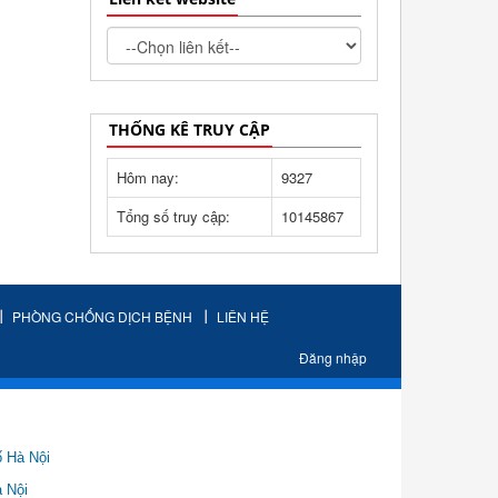
THỐNG KÊ TRUY CẬP
Hôm nay:
9327
Tổng số truy cập:
10145867
PHÒNG CHỐNG DỊCH BỆNH
LIÊN HỆ
Đăng nhập
ố Hà Nội
Nội