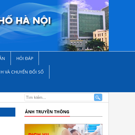
ẢN
HỎI ĐÁP
NH VÀ CHUYỂN ĐỔI SỐ
ẢNH TRUYỀN THÔNG