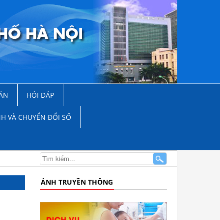
ẢN
HỎI ĐÁP
NH VÀ CHUYỂN ĐỔI SỐ
ẢNH TRUYỀN THÔNG