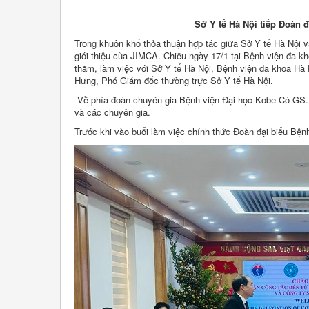
Sở Y tế Hà Nội tiếp Đoàn 
Trong khuôn khổ thỏa thuận hợp tác giữa Sở Y tế Hà Nội v
giới thiệu của JIMCA. Chiều ngày 17/1 tại Bệnh viện đa k
thăm, làm việc với Sở Y tế Hà Nội, Bệnh viện đa khoa Hà
Hưng, Phó Giám đốc thường trực Sở Y tế Hà Nội.
Về phía đoàn chuyên gia Bệnh viện Đại học Kobe Có GS.
và các chuyên gia.
Trước khi vào buổi làm việc chính thức Đoàn đại biểu Bện