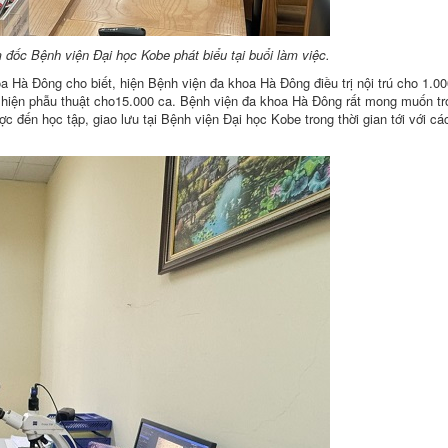
ốc Bệnh viện Đại học Kobe phát biểu tại buổi làm việc.
Hà Đông cho biết, hiện Bệnh viện đa khoa Hà Đông điều trị nội trú cho 1.00
 hiện phẫu thuật cho15.000 ca. Bệnh viện đa khoa Hà Đông rất mong muốn tr
c đến học tập, giao lưu tại Bệnh viện Đại học Kobe trong thời gian tới với c