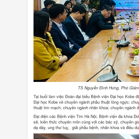
TS Nguyễn Đình Hưng, Phó Giám đố
Tại buổi làm việc Đoàn đại biểu Bệnh viện Đại học Kobe đã
Đại học Kobe về chuyên ngành phẫu thuật lồng ngực; chu
thuật tim mạch; chuyên ngành nhãn khoa; chuyên ngành đ
Đại diện các Bệnh viện Tim Hà Nội, Bệnh viện đa khoa Đ
sẻ, kiến thức chuyên môn cùng với các bác sỹ, chuyên gia
dạ dày, ung thư tuỵ, giải phẫu bệnh, nhãn khoa và điều 