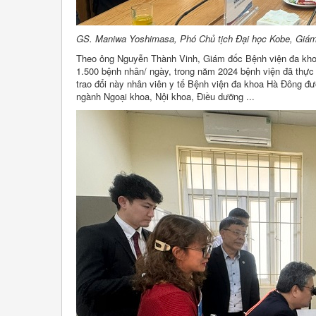
GS. Maniwa Yoshimasa, Phó Chủ tịch Đại học Kobe, Giám đ
Theo ông Nguyễn Thành Vinh, Giám đốc Bệnh viện đa khoa 
1.500 bệnh nhân/ ngày, trong năm 2024 bệnh viện đã thực
trao đổi này nhân viên y tế Bệnh viện đa khoa Hà Đông đượ
ngành Ngoại khoa, Nội khoa, Điều dưỡng ...