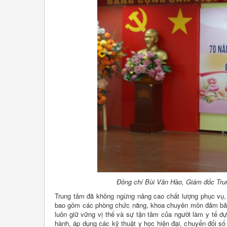
Đồng chí Bùi Văn Hào, Giám đốc Trung
Trung tâm đã không ngừng nâng cao chất lượng phục vụ, đ
bao gồm các phòng chức năng, khoa chuyên môn đảm bảo ti
luôn giữ vững vị thế và sự tận tâm của người làm y tế 
hành, áp dụng các kỹ thuật y học hiện đại, chuyển đổi s