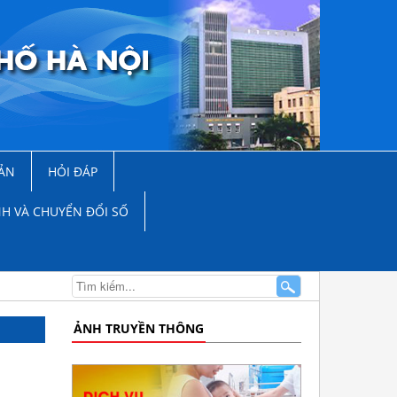
ẢN
HỎI ĐÁP
NH VÀ CHUYỂN ĐỔI SỐ
ẢNH TRUYỀN THÔNG