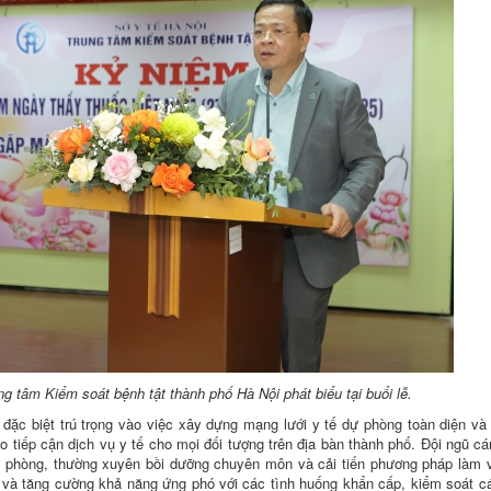
 tâm Kiểm soát bệnh tật thành phố Hà Nội phát biểu tại buổi lễ.
ặc biệt trú trọng vào việc xây dựng mạng lưới y tế dự phòng toàn diện và
ếp cận dịch vụ y tế cho mọi đối tượng trên địa bàn thành phố. Đội ngũ cá
dự phòng, thường xuyên bồi dưỡng chuyên môn và cải tiến phương pháp làm 
ố và tăng cường khả năng ứng phó với các tình huống khẩn cấp, kiểm soát c