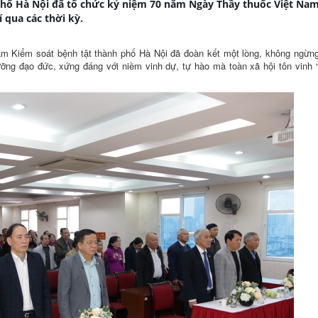
phố Hà Nội đã tổ chức kỷ niệm 70 năm Ngày Thầy thuốc Việt Na
 qua các thời kỳ.
tâm Kiểm soát bệnh tật thành phố Hà Nội đã đoàn kết một lòng, không ngừn
ưỡng đạo đức, xứng đáng với niềm vinh dự, tự hào mà toàn xã hội tôn vinh