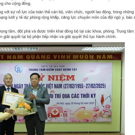
ng cho cộng đồng.
g với sự nỗ lực của toàn thể cán bộ, viên chức, người lao động, trong nhữn
mạng lưới y tế dự phòng rộng khắp, năng lực chuyên môn của đội ngũ y, bác 
rọng tâm, đột phá và được triển khai đồng bộ tại các khoa, phòng. Trung tâm
 giải quyết tại bộ phận tiếp nhận và giải quyết thủ tục hành chính.