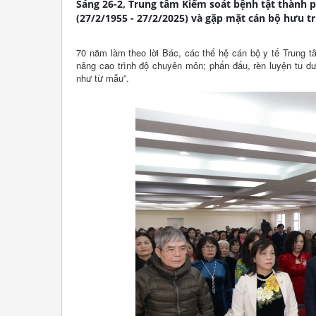
Sáng 26-2, Trung tâm Kiểm soát bệnh tật thành 
(27/2/1955 - 27/2/2025) và gặp mặt cán bộ hưu trí
70 năm làm theo lời Bác, các thế hệ cán bộ y tế Trung 
nâng cao trình độ chuyên môn; phấn đấu, rèn luyện tu d
như từ mẫu”.