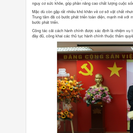
nguy cơ sức khỏe, góp phần nâng cao chất lượng cuộc số
Mặc dù còn gặp rất nhiều khó khăn về cơ sở vật chất nhưn
Trung tâm đã có bước phát triển toàn diện, mạnh mẽ với 
bước phát triển.
Công tác cải cách hành chính được xác định là nhiệm vụ t
đầy đủ, công khai các thủ tục hành chính thuộc thẩm quyền