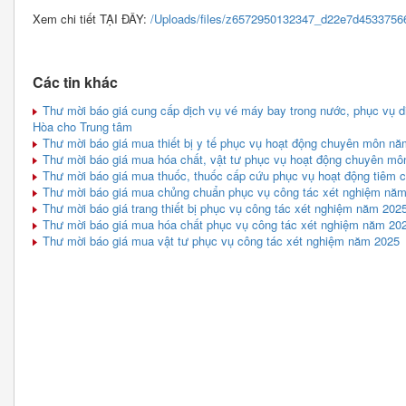
Xem chi tiết TẠI ĐÂY:
/Uploads/files/z6572950132347_d22e7d4533756
Các tin khác
Thư mời báo giá cung cấp dịch vụ vé máy bay trong nước, phục vụ d
Hòa cho Trung tâm
Thư mời báo giá mua thiết bị y tế phục vụ hoạt động chuyên môn n
Thư mời báo giá mua hóa chất, vật tư phục vụ hoạt động chuyên m
Thư mời báo giá mua thuốc, thuốc cấp cứu phục vụ hoạt động tiêm ch
Thư mời báo giá mua chủng chuẩn phục vụ công tác xét nghiệm nă
Thư mời báo giá trang thiết bị phục vụ công tác xét nghiệm năm 2025
Thư mời báo giá mua hóa chất phục vụ công tác xét nghiệm năm 20
Thư mời báo giá mua vật tư phục vụ công tác xét nghiệm năm 2025