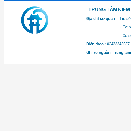
TRUNG TÂM KIỂM SOÁT 
Địa chỉ cơ quan
: - Trụ 
- Cơ sở 2: Khu Hành chính
- Cơ sở 3: Số 1 Ngõ 2 Q
Điện thoại
: 0243834
Ghi rõ nguồn
:
Trung tâm