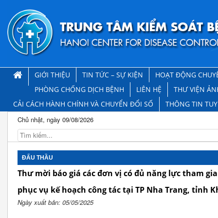
GIỚI THIỆU
TIN TỨC – SỰ KIỆN
HOẠT ĐỘNG CHUY
PHÒNG CHỐNG DỊCH BỆNH
LIÊN HỆ
THƯ VIỆN ẢN
CẢI CÁCH HÀNH CHÍNH VÀ CHUYỂN ĐỔI SỐ
THÔNG TIN TU
Chủ nhật, ngày 09/08/2026
ĐẤU THẦU
Thư mời báo giá các đơn vị có đủ năng lực tham gia
phục vụ kế hoạch công tác tại TP Nha Trang, tỉnh
Ngày xuất bản: 05/05/2025