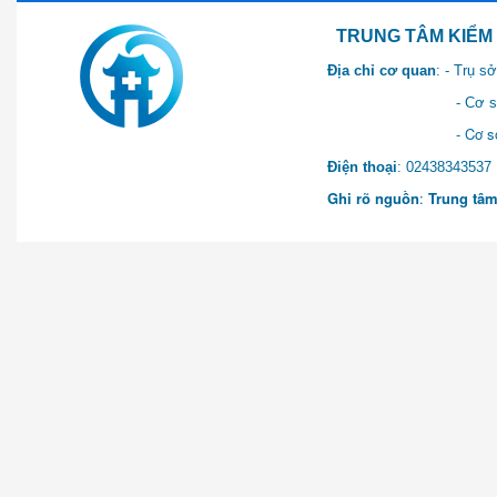
TRUNG TÂM KIỂM SOÁT 
Địa chỉ cơ quan
: - Trụ 
- Cơ sở 2: Khu Hành chính
- Cơ sở 3: Số 1 Ngõ 2 Q
Điện thoại
: 0243834
Ghi rõ nguồn
:
Trung tâm