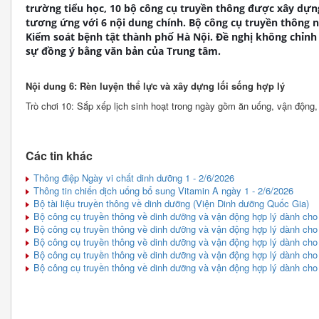
trường tiểu học, 10 bộ công cụ truyền thông được xây dựng
tương ứng với 6 nội dung chính. Bộ công cụ truyền thông 
Kiểm soát bệnh tật thành phố Hà Nội. Đề nghị không chỉnh
sự đồng ý bằng văn bản của Trung tâm.
Nội dung 6: Rèn luyện thể lực và xây dựng lối sống hợp lý
Trò chơi 10: Sắp xếp lịch sinh hoạt trong ngày gồm ăn uống, vận động,
Các tin khác
Thông điệp Ngày vi chất dinh dưỡng 1 - 2/6/2026
Thông tin chiến dịch uống bổ sung Vitamin A ngày 1 - 2/6/2026
Bộ tài liệu truyền thông về dinh dưỡng (Viện Dinh dưỡng Quốc Gia)
Bộ công cụ truyền thông về dinh dưỡng và vận động hợp lý dành cho h
Bộ công cụ truyền thông về dinh dưỡng và vận động hợp lý dành cho h
Bộ công cụ truyền thông về dinh dưỡng và vận động hợp lý dành cho h
Bộ công cụ truyền thông về dinh dưỡng và vận động hợp lý dành cho h
Bộ công cụ truyền thông về dinh dưỡng và vận động hợp lý dành cho h