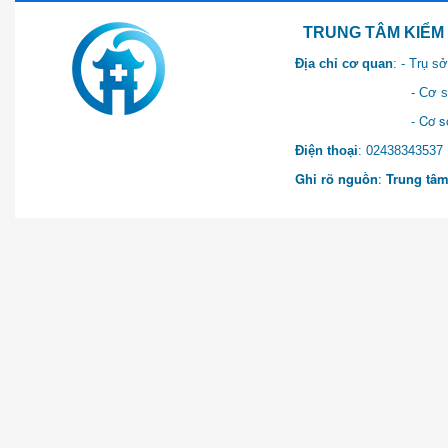
TRUNG TÂM KIỂM SOÁT 
Địa chỉ cơ quan
: - Trụ 
- Cơ sở 2: Khu Hành chính
- Cơ sở 3: Số 1 Ngõ 2 Q
Điện thoại
: 0243834
Ghi rõ nguồn
:
Trung tâm