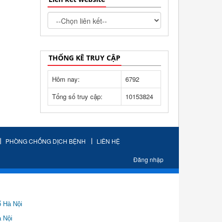
THỐNG KÊ TRUY CẬP
Hôm nay:
6792
Tổng số truy cập:
10153824
PHÒNG CHỐNG DỊCH BỆNH
LIÊN HỆ
Đăng nhập
ố Hà Nội
Nội