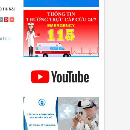
C Hà Nội
mô hình