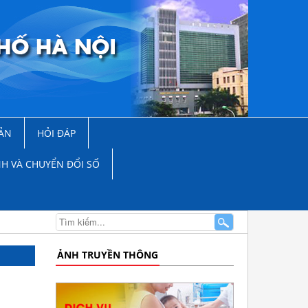
ẢN
HỎI ĐÁP
NH VÀ CHUYỂN ĐỔI SỐ
ẢNH TRUYỀN THÔNG