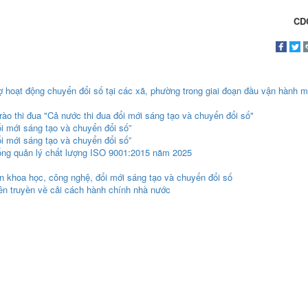
CD
rợ hoạt động chuyển đổi số tại các xã, phường trong giai đoạn đầu vận hành 
rào thi đua "Cả nước thi đua đổi mới sáng tạo và chuyển đổi số"
ổi mới sáng tạo và chuyển đổi số”
ổi mới sáng tạo và chuyển đổi số”
thống quản lý chất lượng ISO 9001:2015 năm 2025
n khoa học, công nghệ, đổi mới sáng tạo và chuyển đổi số
yên truyền về cải cách hành chính nhà nước