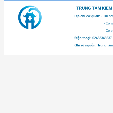
TRUNG TÂM KIỂM SOÁT 
Địa chỉ cơ quan
: - Trụ 
- Cơ sở 2: Khu Hành chính
- Cơ sở 3: Số 1 Ngõ 2 Q
Điện thoại
: 0243834
Ghi rõ nguồn
:
Trung tâm