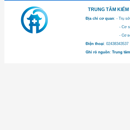
TRUNG TÂM KIỂM SOÁT 
Địa chỉ cơ quan
: - Trụ 
- Cơ sở 2: Khu Hành chính
- Cơ sở 3: Số 1 Ngõ 2 Q
Điện thoại
: 0243834
Ghi rõ nguồn
:
Trung tâm