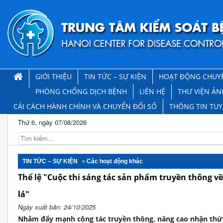
GIỚI THIỆU
TIN TỨC – SỰ KIỆN
HOẠT ĐỘNG CHUY
PHÒNG CHỐNG DỊCH BỆNH
LIÊN HỆ
THƯ VIỆN ẢN
CẢI CÁCH HÀNH CHÍNH VÀ CHUYỂN ĐỔI SỐ
THÔNG TIN TU
Thứ 6, ngày 07/08/2026
TIN TỨC – SỰ KIỆN
Các hoạt động khác
Thể lệ "Cuộc thi sáng tác sản phẩm truyền thông v
lá"
Ngày xuất bản: 24/10/2025
Nhằm đẩy mạnh công tác truyền thông, nâng cao nhận thức