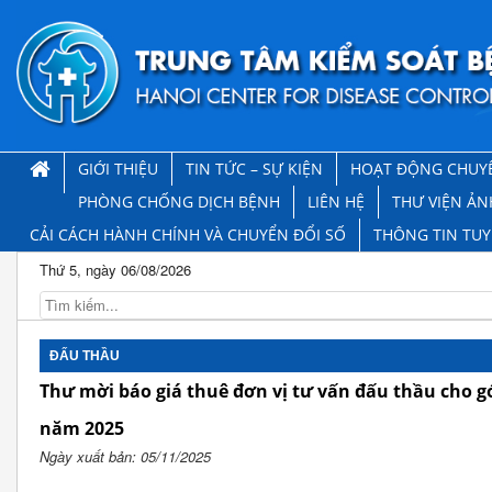
GIỚI THIỆU
TIN TỨC – SỰ KIỆN
HOẠT ĐỘNG CHUY
PHÒNG CHỐNG DỊCH BỆNH
LIÊN HỆ
THƯ VIỆN ẢN
CẢI CÁCH HÀNH CHÍNH VÀ CHUYỂN ĐỔI SỐ
THÔNG TIN TU
Thứ 5, ngày 06/08/2026
ĐẤU THẦU
Thư mời báo giá thuê đơn vị tư vấn đấu thầu cho g
năm 2025
Ngày xuất bản: 05/11/2025