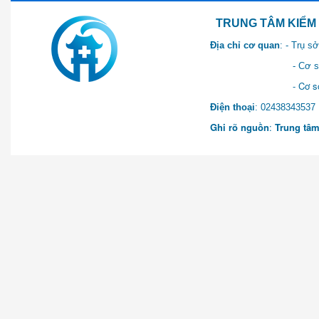
TRUNG TÂM KIỂM SOÁT 
Địa chỉ cơ quan
: - Trụ 
- Cơ sở 2: Khu Hành chính
- Cơ sở 3: Số 1 Ngõ 2 Q
Điện thoại
: 0243834
Ghi rõ nguồn
:
Trung tâm