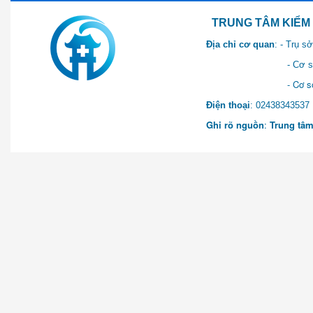
TRUNG TÂM KIỂM SOÁT 
Địa chỉ cơ quan
: - Trụ 
- Cơ sở 2: Khu Hành chính
- Cơ sở 3: Số 1 Ngõ 2 Q
Điện thoại
: 0243834
Ghi rõ nguồn
:
Trung tâm