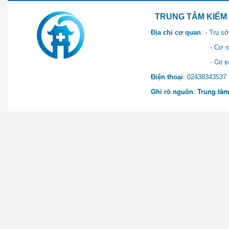
TRUNG TÂM KIỂM SOÁT 
Địa chỉ cơ quan
: - Trụ 
- Cơ sở 2: Khu Hành chính
- Cơ sở 3: Số 1 Ngõ 2 Q
Điện thoại
: 0243834
Ghi rõ nguồn
:
Trung tâm