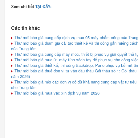
Xem chi tiết
TẠI ĐÂY:
Các tin khác
Thư mời báo giá cung cấp dịch vụ mua 05 máy chấm công của Trun
Thư mời báo giá tham gia cải tạo thiết kế và thi công gắn miếng các
của Trung tâm
Thư mời báo giá cung cấp máy móc, thiết bị phục vụ giải quyết thủ t
Thư mời báo giá mua 01 máy tính xách tay để phục vụ cho công vi
Thư mời báo giá thiết kế, thi công Backdrop, Pano phục vụ Lễ mít t
Thư mời báo giá thuê đơn vị tư vấn đấu thầu Gói thầu số 1: Gói thầu
năm 2026)
Thư mời báo giá mời các đơn vị có đủ khả năng cung cấp vật tư tiêu 
cho Trung tâm
Thư mời báo giá mua vắc xin dịch vụ năm 2026