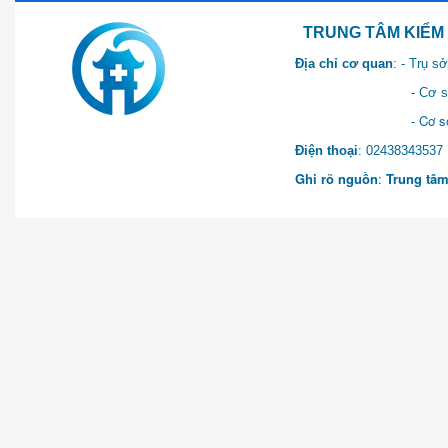
TRUNG TÂM KIỂM SOÁT 
Địa chỉ cơ quan
: - Trụ 
- Cơ sở 2: Khu Hành chính
- Cơ sở 3: Số 1 Ngõ 2 Q
Điện thoại
: 0243834
Ghi rõ nguồn
:
Trung tâm