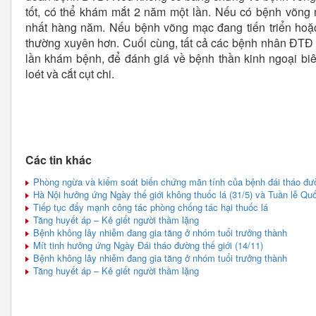
tốt, có thể khám mắt 2 năm một lần. Nếu có bệnh võn
nhất hàng năm. Nếu bệnh võng mạc đang tiến triển hoặc
thường xuyên hơn. Cuối cùng, tất cả các bệnh nhân ĐTĐ
lần khám bệnh, để đánh giá về bệnh thần kinh ngoại biê
loét và cắt cụt chi.
Các tin khác
Phòng ngừa và kiểm soát biến chứng mãn tính của bệnh đái tháo đư
Hà Nội hưởng ứng Ngày thế giới không thuốc lá (31/5) và Tuần lễ Quố
Tiếp tục đẩy mạnh công tác phòng chống tác hại thuốc lá
Tăng huyết áp – Kẻ giết người thầm lặng
Bệnh không lây nhiễm đang gia tăng ở nhóm tuổi trưởng thành
Mít tinh hưởng ứng Ngày Đái tháo đường thế giới (14/11)
Bệnh không lây nhiễm đang gia tăng ở nhóm tuổi trưởng thành
Tăng huyết áp – Kẻ giết người thầm lặng