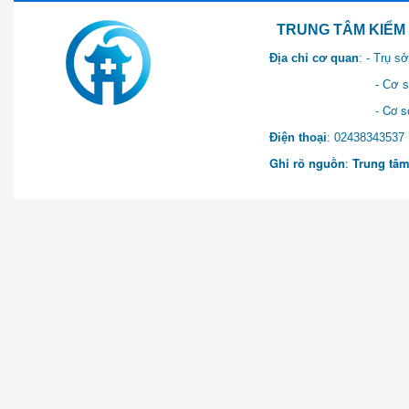
TRUNG TÂM KIỂM SOÁT 
Địa chỉ cơ quan
: - Trụ 
- Cơ sở 2: Khu Hành chính
- Cơ sở 3: Số 1 Ngõ 2 Q
Điện thoại
: 0243834
Ghi rõ nguồn
:
Trung tâm