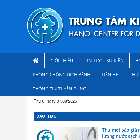
GIỚI THIỆU
TIN TỨC – SỰ KIỆN
H
PHÒNG CHỐNG DỊCH BỆNH
LIÊN HỆ
THƯ 
THÔNG TIN TUYỂN DỤNG
Thứ 6, ngày 07/08/2026
ĐẤU THẦU
Thư mời báo giá 
lượng nước sạch 