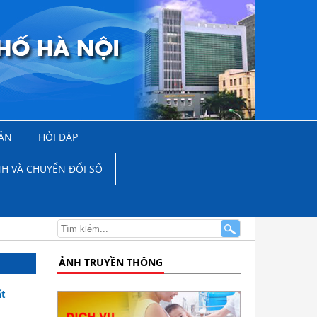
ẢN
HỎI ĐÁP
NH VÀ CHUYỂN ĐỔI SỐ
ẢNH TRUYỀN THÔNG
ất