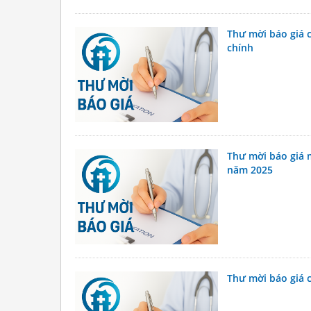
Thư mời báo giá 
chính
Thư mời báo giá 
năm 2025
Thư mời báo giá c