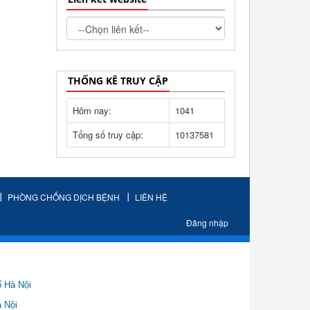
THỐNG KÊ TRUY CẬP
Hôm nay:
1041
Tổng số truy cập:
10137581
PHÒNG CHỐNG DỊCH BỆNH
LIÊN HỆ
Đăng nhập
ố Hà Nội
Nội