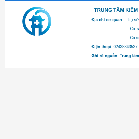
TRUNG TÂM KIỂM SOÁT 
Địa chỉ cơ quan
: - Trụ 
- Cơ sở 2: Khu Hành chính
- Cơ sở 3: Số 1 Ngõ 2 Q
Điện thoại
: 0243834
Ghi rõ nguồn
:
Trung tâm