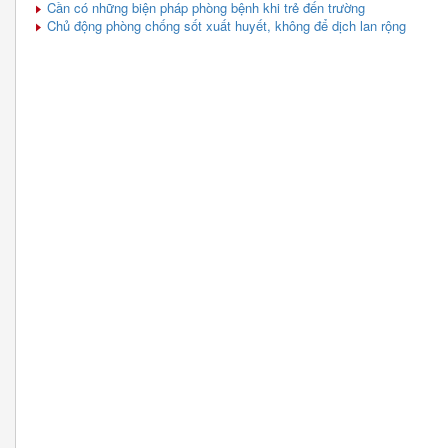
Cần có những biện pháp phòng bệnh khi trẻ đến trường
Chủ động phòng chống sốt xuất huyết, không để dịch lan rộng