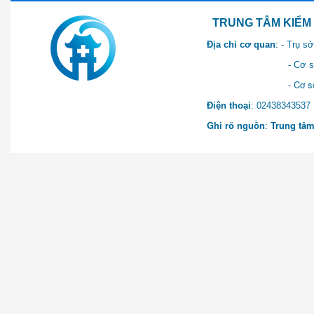
TRUNG TÂM KIỂM SOÁT 
Địa chỉ cơ quan
: - Trụ 
- Cơ sở 2: Khu Hành chính
- Cơ sở 3: Số 1 Ngõ 2 Q
Điện thoại
: 0243834
Ghi rõ nguồn
:
Trung tâm