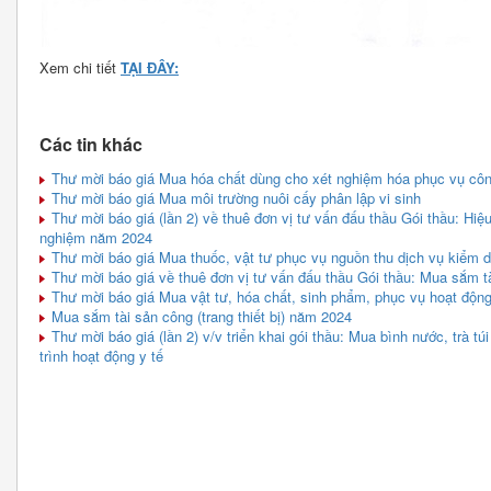
Xem chi tiết
TẠI ĐÂY:
Các tin khác
Thư mời báo giá Mua hóa chất dùng cho xét nghiệm hóa phục vụ cô
Thư mời báo giá Mua môi trường nuôi cấy phân lập vi sinh
Thư mời báo giá (lần 2) về thuê đơn vị tư vấn đấu thầu Gói thầu: Hiệu
nghiệm năm 2024
Thư mời báo giá Mua thuốc, vật tư phục vụ nguồn thu dịch vụ kiểm dị
Thư mời báo giá về thuê đơn vị tư vấn đấu thầu Gói thầu: Mua sắm tà
Thư mời báo giá Mua vật tư, hóa chất, sinh phẩm, phục vụ hoạt động
Mua sắm tài sản công (trang thiết bị) năm 2024
Thư mời báo giá (lần 2) v/v triển khai gói thầu: Mua bình nước, trà t
trình hoạt động y tế