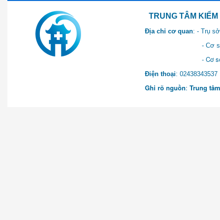
TRUNG TÂM KIỂM SOÁT 
Địa chỉ cơ quan
: - Trụ 
- Cơ sở 2: Khu Hành chính
- Cơ sở 3: Số 1 Ngõ 2 Q
Điện thoại
: 0243834
Ghi rõ nguồn
:
Trung tâm