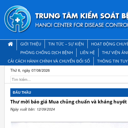
GIỚI THIỆU
TIN TỨC – SỰ KIỆN
HOẠT ĐỘNG CHUY
PHÒNG CHỐNG DỊCH BỆNH
LIÊN HỆ
THƯ VIỆN ẢN
CẢI CÁCH HÀNH CHÍNH VÀ CHUYỂN ĐỔI SỐ
THÔNG TIN TU
Thứ 6, ngày 07/08/2026
ĐẤU THẦU
Thư mời báo giá Mua chủng chuẩn và kháng huyết 
Ngày xuất bản: 12/09/2024