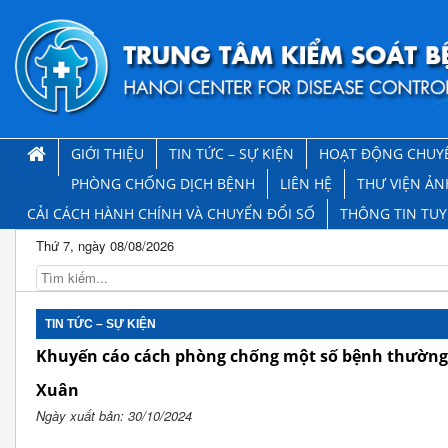
GIỚI THIỆU
TIN TỨC – SỰ KIỆN
HOẠT ĐỘNG CHUY
PHÒNG CHỐNG DỊCH BỆNH
LIÊN HỆ
THƯ VIỆN ẢN
CẢI CÁCH HÀNH CHÍNH VÀ CHUYỂN ĐỔI SỐ
THÔNG TIN TU
Thứ 7, ngày 08/08/2026
TIN TỨC – SỰ KIỆN
Khuyến cáo cách phòng chống một số bệnh thường 
Xuân
Ngày xuất bản: 30/10/2024