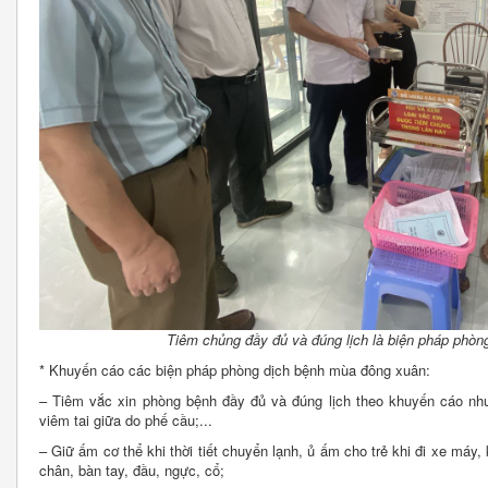
Tiêm chủng đầy đủ và đúng lịch là biện pháp phòng
* Khuyến cáo các biện pháp phòng dịch bệnh mùa đông xuân:
– Tiêm vắc xin phòng bệnh đầy đủ và đúng lịch theo khuyến cáo như
viêm tai giữa do phế cầu;...
– Giữ ấm cơ thể khi thời tiết chuyển lạnh, ủ ấm cho trẻ khi đi xe máy,
chân, bàn tay, đầu, ngực, cổ;