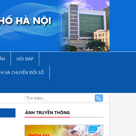
ẢN
HỎI ĐÁP
NH VÀ CHUYỂN ĐỔI SỐ
ẢNH TRUYỀN THÔNG