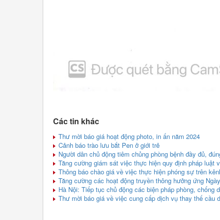
Các tin khác
Thư mời báo giá hoạt động photo, in ấn năm 2024
Cảnh báo trào lưu bắt Pen ở giới trẻ
Người dân chủ động tiêm chủng phòng bệnh đầy đủ, đúng
Tăng cường giám sát việc thực hiện quy định pháp luật 
Thông báo chào giá về việc thực hiện phóng sự trên kên
Tăng cường các hoạt động truyền thông hưởng ứng Ngày
Hà Nội: Tiếp tục chủ động các biện pháp phòng, chống d
Thư mời báo giá về việc cung cấp dịch vụ thay thế cầu 