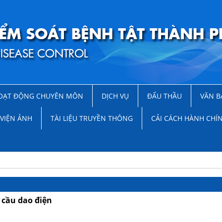
OẠT ĐỘNG CHUYÊN MÔN
DỊCH VỤ
ĐẤU THẦU
VĂN B
VIỆN ẢNH
TÀI LIỆU TRUYỀN THÔNG
CẢI CÁCH HÀNH CHÍ
 cầu dao điện