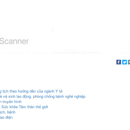
 lịch theo hướng dẫn của ngành Y tế
về vệ sinh lao động, phòng chống bệnh nghề nghiệp
h truyền hình
 Sức khỏe Tâm thần thế giới
ịch, bệnh
dao điện