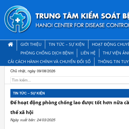
GIỚI THIỆU
TIN TỨC – SỰ KIỆN
HOẠT ĐỘNG CHUY
PHÒNG CHỐNG DỊCH BỆNH
LIÊN HỆ
THƯ VIỆN ẢN
CẢI CÁCH HÀNH CHÍNH VÀ CHUYỂN ĐỔI SỐ
THÔNG TIN TU
Chủ nhật, ngày 09/08/2026
TIN TỨC – SỰ KIỆN
Để hoạt động phòng chống lao được tốt hơn nữa cầ
thể xã hội
Ngày xuất bản: 24/03/2025