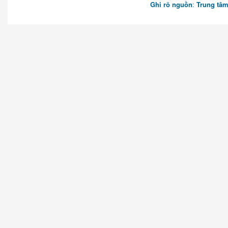
Ghi rõ nguồn
:
Trung tâm