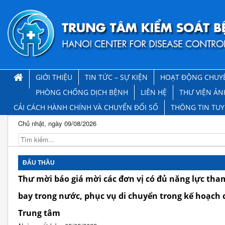
GIỚI THIỆU
TIN TỨC – SỰ KIỆN
HOẠT ĐỘNG CHUY
PHÒNG CHỐNG DỊCH BỆNH
LIÊN HỆ
THƯ VIỆN ẢN
CẢI CÁCH HÀNH CHÍNH VÀ CHUYỂN ĐỔI SỐ
THÔNG TIN TU
Chủ nhật, ngày 09/08/2026
ĐẤU THẦU
Thư mời báo giá mời các đơn vị có đủ năng lực tha
bay trong nước, phục vụ di chuyển trong kế hoạch 
Trung tâm