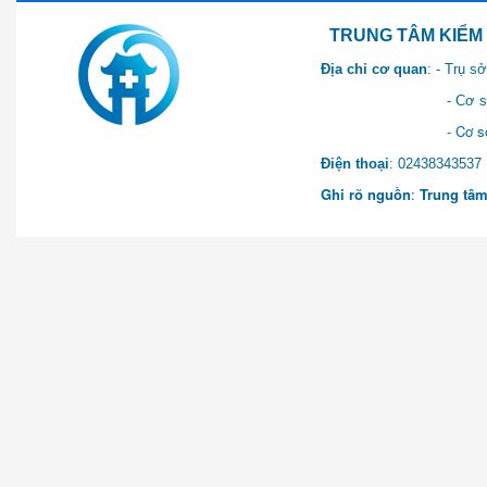
TRUNG TÂM KIỂM SOÁT 
Địa chỉ cơ quan
: - Trụ 
- Cơ sở 2: Khu Hành chính
- Cơ sở 3: Số 1 Ngõ 2 Q
Điện thoại
: 0243834
Ghi rõ nguồn
:
Trung tâm