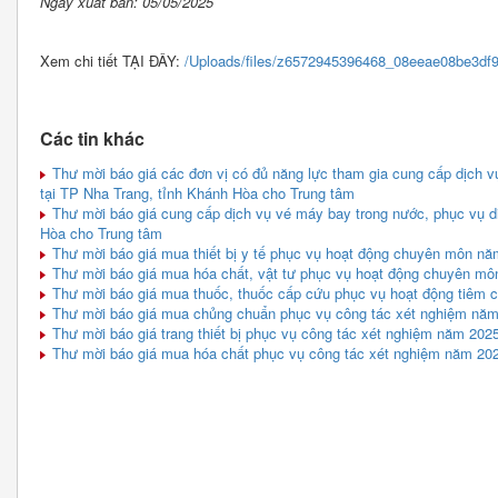
Ngày xuất bản: 05/05/2025
Xem chi tiết TẠI ĐÂY:
/Uploads/files/z6572945396468_08eeae08be3df
Các tin khác
Thư mời báo giá các đơn vị có đủ năng lực tham gia cung cấp dịch v
tại TP Nha Trang, tỉnh Khánh Hòa cho Trung tâm
Thư mời báo giá cung cấp dịch vụ vé máy bay trong nước, phục vụ d
Hòa cho Trung tâm
Thư mời báo giá mua thiết bị y tế phục vụ hoạt động chuyên môn n
Thư mời báo giá mua hóa chất, vật tư phục vụ hoạt động chuyên m
Thư mời báo giá mua thuốc, thuốc cấp cứu phục vụ hoạt động tiêm ch
Thư mời báo giá mua chủng chuẩn phục vụ công tác xét nghiệm nă
Thư mời báo giá trang thiết bị phục vụ công tác xét nghiệm năm 2025
Thư mời báo giá mua hóa chất phục vụ công tác xét nghiệm năm 20