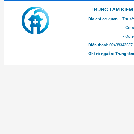
TRUNG TÂM KIỂM SOÁT 
Địa chỉ cơ quan
: - Trụ 
- Cơ sở 2: Khu Hành chính
- Cơ sở 3: Số 1 Ngõ 2 Q
Điện thoại
: 0243834
Ghi rõ nguồn
:
Trung tâm