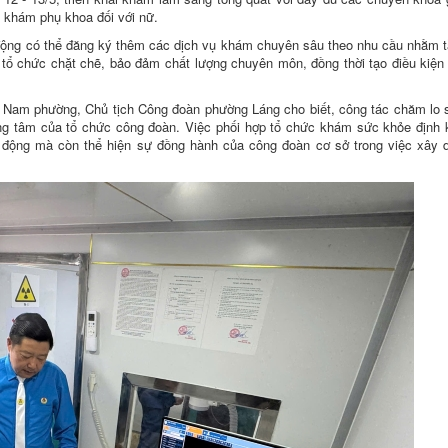
à khám phụ khoa đối với nữ.
động có thể đăng ký thêm các dịch vụ khám chuyên sâu theo nhu cầu nhằm 
tổ chức chặt chẽ, bảo đảm chất lượng chuyên môn, đồng thời tạo điều kiện 
Nam phường, Chủ tịch Công đoàn phường Láng cho biết, công tác chăm lo 
ọng tâm của tổ chức công đoàn. Việc phối hợp tổ chức khám sức khỏe định
o động mà còn thể hiện sự đồng hành của công đoàn cơ sở trong việc xây 