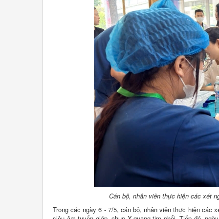
Cán bộ, nhân viên thực hiện các xét 
Trong các ngày 6 - 7/5, cán bộ, nhân viên thực hiện các
siêu âm tuyến giáp, chụp X-quang tim phổi. Tiếp đó, ngà