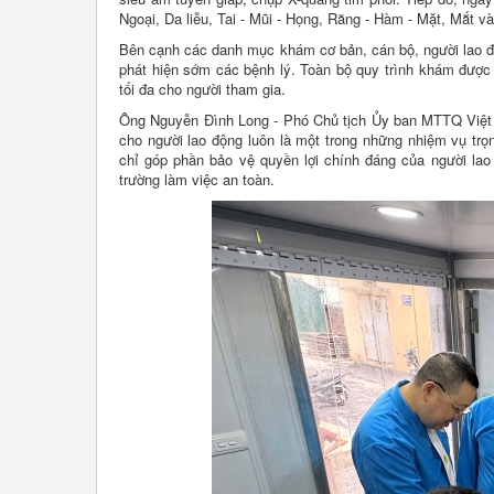
Ngoại, Da liễu, Tai - Mũi - Họng, Răng - Hàm - Mặt, Mắt v
Bên cạnh các danh mục khám cơ bản, cán bộ, người lao 
phát hiện sớm các bệnh lý. Toàn bộ quy trình khám được 
tối đa cho người tham gia.
Ông Nguyễn Đình Long - Phó Chủ tịch Ủy ban MTTQ Việt 
cho người lao động luôn là một trong những nhiệm vụ tr
chỉ góp phần bảo vệ quyền lợi chính đáng của người la
trường làm việc an toàn.