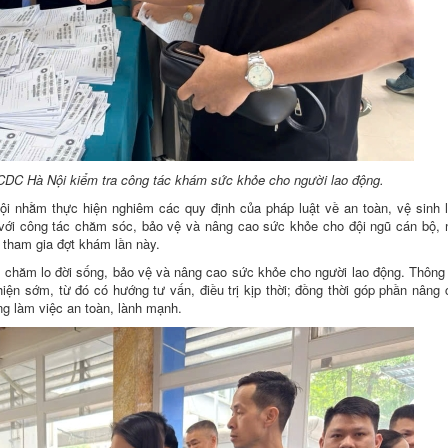
DC Hà Nội kiểm tra công tác khám sức khỏe cho người lao động.
 nhằm thực hiện nghiêm các quy định của pháp luật về an toàn, vệ sinh l
i với công tác chăm sóc, bảo vệ và nâng cao sức khỏe cho đội ngũ cán bộ, 
 tham gia đợt khám lần này.
c chăm lo đời sống, bảo vệ và nâng cao sức khỏe cho người lao động. Thông
iện sớm, từ đó có hướng tư vấn, điều trị kịp thời; đồng thời góp phần nâng
g làm việc an toàn, lành mạnh.