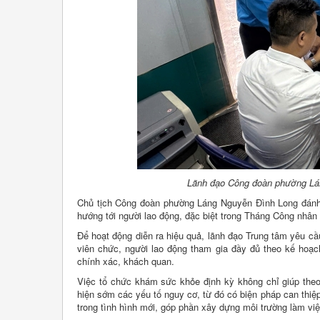
Lãnh đạo Công đoàn phường Lán
Chủ tịch Công đoàn phường Láng Nguyễn Đình Long đánh g
hướng tới người lao động, đặc biệt trong Tháng Công nhân
Để hoạt động diễn ra hiệu quả, lãnh đạo Trung tâm yêu c
viên chức, người lao động tham gia đầy đủ theo kế hoạ
chính xác, khách quan.
Việc tổ chức khám sức khỏe định kỳ không chỉ giúp theo
hiện sớm các yếu tố nguy cơ, từ đó có biện pháp can thiệ
trong tình hình mới, góp phần xây dựng môi trường làm việ