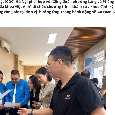
tật (CDC) Hà Nội phối hợp với Công đoàn phường Láng và Phòn
đa khoa Việt Anh) tổ chức chương trình khám sức khỏe định kỳ
ng công tác tại đơn vị, hưởng ứng Tháng hành động về An toàn, 