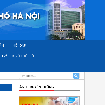
ẢN
HỎI ĐÁP
NH VÀ CHUYỂN ĐỔI SỐ
ẢNH TRUYỀN THÔNG