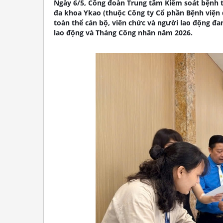
Ngày 6/5, Công đoàn Trung tâm Kiểm soát bệnh 
đa khoa Ykao (thuộc Công ty Cổ phần Bệnh viện 
toàn thể cán bộ, viên chức và người lao động đa
lao động và Tháng Công nhân năm 2026.