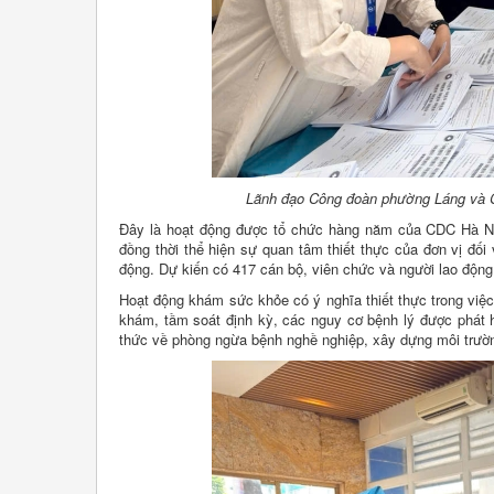
Lãnh đạo Công đoàn phường Láng và C
Đây là hoạt động được tổ chức hàng năm của CDC Hà Nội
đồng thời thể hiện sự quan tâm thiết thực của đơn vị đố
động. Dự kiến có 417 cán bộ, viên chức và người lao động
Hoạt động khám sức khỏe có ý nghĩa thiết thực trong việ
khám, tầm soát định kỳ, các nguy cơ bệnh lý được phát h
thức về phòng ngừa bệnh nghề nghiệp, xây dựng môi trườn