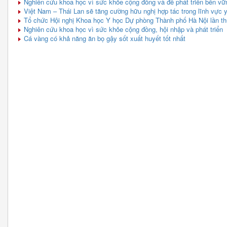
Nghiên cứu khoa học vì sức khỏe cộng đồng và để phát triển bền vữ
Việt Nam – Thái Lan sẽ tăng cường hữu nghị hợp tác trong lĩnh vực 
Tổ chức Hội nghị Khoa học Y học Dự phòng Thành phố Hà Nội lần t
Nghiên cứu khoa học vì sức khỏe cộng đồng, hội nhập và phát triển
Cá vàng có khả năng ăn bọ gậy sốt xuất huyết tốt nhất