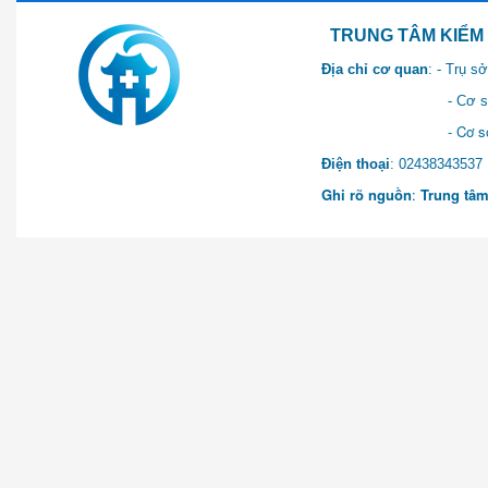
TRUNG TÂM KIỂM SOÁT 
Địa chỉ cơ quan
: - Trụ 
- Cơ sở 2: Khu Hành chính
- Cơ sở 3: Số 1 Ngõ 2 Q
Điện thoại
: 0243834
Ghi rõ nguồn
:
Trung tâm