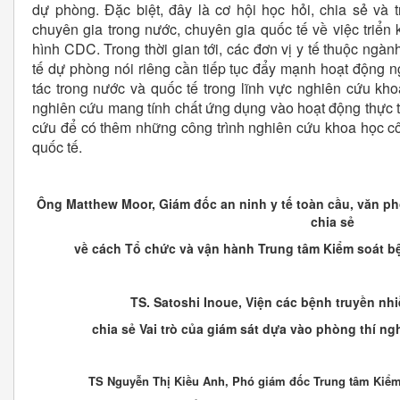
dự phòng. Đặc biệt, đây là cơ hội học hỏi, chia sẻ và
chuyên gia trong nước, chuyên gia quốc tế về việc triển
hình CDC. Trong thời gian tới, các đơn vị y tế thuộc ngàn
tế dự phòng nói riêng cần tiếp tục đẩy mạnh hoạt động 
tác trong nước và quốc tế trong lĩnh vực nghiên cứu khoa
nghiên cứu mang tính chất ứng dụng vào hoạt động thực t
cứu để có thêm những công trình nghiên cứu khoa học côn
quốc tế.
Ông Matthew Moor, Giám đốc an ninh y tế toàn cầu, văn ph
chia sẻ
về cách Tổ chức và vận hành Trung tâm Kiểm soát bệ
TS. Satoshi Inoue, Viện các bệnh truyền n
chia sẻ Vai trò của giám sát dựa vào phòng thí n
TS Nguyễn Thị Kiều Anh, Phó giám đốc Trung tâm Kiểm 