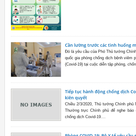
Cần lường trước các tình huống m
Đó là yêu cầu của Phó Thủ tướng Chín
quốc gia phòng chống dịch bệnh viêm p
(Covid-19) tại cuộc diễn tập phòng, chống
Tiếp tục hành động chống dịch Co
kiên quyết
Chiều 2/3/2020, Thủ tướng Chính phủ 
Thường trực Chính phủ để nghe báo c
chống dịch Covid-19....
Phòng COVID-19: Bộ Y tế yêu cầu