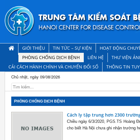
GIỚI THIỆU
TIN TỨC – SỰ KIỆN
HOẠT ĐỘNG CHUY
PHÒNG CHỐNG DỊCH BỆNH
LIÊN HỆ
THƯ VIỆN ẢN
CẢI CÁCH HÀNH CHÍNH VÀ CHUYỂN ĐỔI SỐ
THÔNG TIN TU
Chủ nhật, ngày 09/08/2026
PHÒNG CHỐNG DỊCH BỆNH
Cách ly tập trung hơn 2300 trườn
Chiều ngày 6/3/2020, PGS.TS Hoàng Đ
cho biết Hà Nội chưa ghi nhận trường h