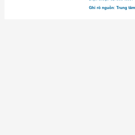
Ghi rõ nguồn
:
Trung tâm