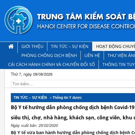
GIỚI THIỆU
TIN TỨC – SỰ KIỆN
HOẠT ĐỘNG CHUY
PHÒNG CHỐNG DỊCH BỆNH
LIÊN HỆ
THƯ VIỆN ẢN
CẢI CÁCH HÀNH CHÍNH VÀ CHUYỂN ĐỔI SỐ
THÔNG TIN TU
Thứ 7, ngày 08/08/2026
TIN TỨC – SỰ KIỆN
Thông tin Y dược
Bộ Y tế hướng dẫn phòng chống dịch bệnh Covid-19
siêu thị, chợ, nhà hàng, khách sạn, công viên, khu 
Ngày xuất bản: 25/02/2020
Bộ Y tế vừa ban hành hướng dẫn phòng chống dịch bệnh Co