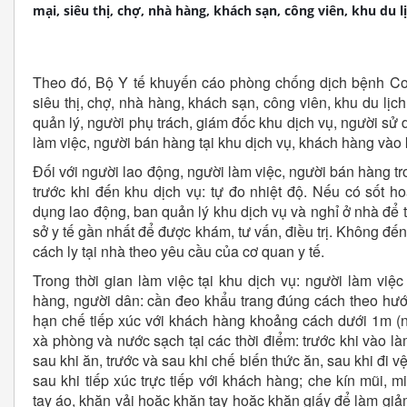
mại, siêu thị, chợ, nhà hàng, khách sạn, công viên, khu du lị
Theo đó, Bộ Y tế khuyến cáo phòng chống dịch bệnh Cov
siêu thị, chợ, nhà hàng, khách sạn, công viên, khu du lị
quản lý, người phụ trách, giám đốc khu dịch vụ, người sử
làm việc, người bán hàng tại khu dịch vụ, khách hàng vào 
Đối với người lao động, người làm việc, người bán hàng tro
trước khi đến khu dịch vụ: tự đo nhiệt độ. Nếu có sốt h
dụng lao động, ban quản lý khu dịch vụ và nghỉ ở nhà để 
sở y tế gần nhất để được khám, tư vấn, điều trị. Không đến
cách ly tại nhà theo yêu cầu của cơ quan y tế.
Trong thời gian làm việc tại khu dịch vụ: người làm việc t
hàng, người dân: cần đeo khẩu trang đúng cách theo hướn
hạn chế tiếp xúc với khách hàng khoảng cách dưới 1m (nế
xà phòng và nước sạch tại các thời điểm: trước khi vào làm
sau khi ăn, trước và sau khi chế biến thức ăn, sau khi đi vệ 
sau khi tiếp xúc trực tiếp với khách hàng; che kín mũi, 
tay áo, khăn vải hoặc khăn tay hoặc khăn giấy để làm giả