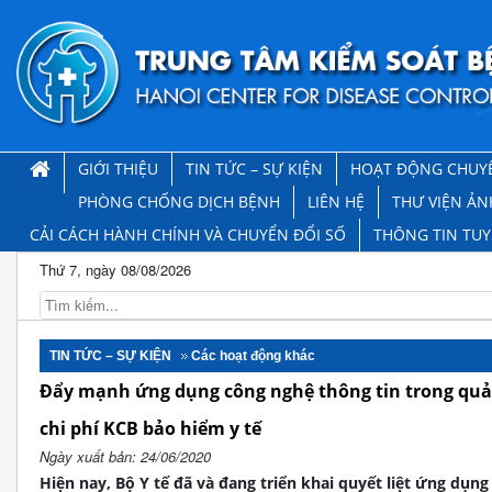
GIỚI THIỆU
TIN TỨC – SỰ KIỆN
HOẠT ĐỘNG CHUY
PHÒNG CHỐNG DỊCH BỆNH
LIÊN HỆ
THƯ VIỆN ẢN
CẢI CÁCH HÀNH CHÍNH VÀ CHUYỂN ĐỔI SỐ
THÔNG TIN TU
Thứ 7, ngày 08/08/2026
TIN TỨC – SỰ KIỆN
Các hoạt động khác
Đẩy mạnh ứng dụng công nghệ thông tin trong quản
chi phí KCB bảo hiểm y tế
Ngày xuất bản: 24/06/2020
Hiện nay, Bộ Y tế đã và đang triển khai quyết liệt ứng dụng