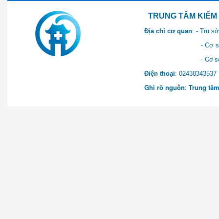
TRUNG TÂM KIỂM SOÁT 
Địa chỉ cơ quan
: - Trụ 
- Cơ sở 2: Khu Hành chính
- Cơ sở 3: Số 1 Ngõ 2 Q
Điện thoại
: 0243834
Ghi rõ nguồn
:
Trung tâm