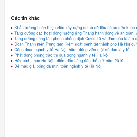
Các tin khác
Khẩn trương hoàn thiện việc xây dựng cơ sở dữ liệu hồ sơ sức khỏe 
Tăng cường các hoạt động hưởng ứng Tháng hành động về an toàn, v
Tăng cường công tác phòng chống dịch Covid-19 và đảm bảo khám c
Đoàn Thanh niên Trung tâm Kiểm soát bệnh tật thành phố Hà Nội cù
Công đoàn ngành y tế Hà Nội thăm, động viên một số đơn vị y tế
Phát động phong trào thi đua trong ngành y tế Hà Nội
Hãy bình chọn Hà Nội - điểm đến hàng đầu thế giới năm 2019
Bế mạc giải bóng đá mini toàn ngành y tế Hà Nội