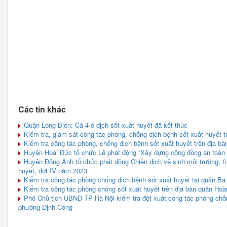
Các tin khác
Quận Long Biên: Cả 4 ổ dịch sốt xuất huyết đã kết thúc
Kiểm tra, giám sát công tác phòng, chống dịch bệnh sốt xuất huyết 
Kiểm tra công tác phòng, chống dịch bệnh sốt xuất huyết trên địa b
Huyện Hoài Đức tổ chức Lễ phát động “Xây dựng cộng đồng an toàn l
Huyện Đông Anh tổ chức phát động Chiến dịch vệ sinh môi trường, tì
huyết, đợt IV năm 2023
Kiểm tra công tác phòng chống dịch bệnh sốt xuất huyết tại quận Ba
Kiểm tra công tác phòng chống sốt xuất huyết trên địa bàn quận Ho
Phó Chủ tịch UBND TP Hà Nội kiểm tra đột xuất công tác phòng chống
phường Định Công