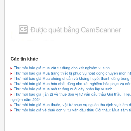
Các tin khác
Thư mời báo giá mua vật tư dùng cho xét nghiệm vi sinh
Thư mời báo giá Mua trang thiết bị phục vụ hoạt động chuyên môn nă
Thư mời báo giá Mua chủng chuẩn và kháng huyết thanh dùng trong v
Thư mời báo giá Mua hóa chất dùng cho xét nghiệm hóa phục vụ cô
Thư mời báo giá Mua môi trường nuôi cấy phân lập vi sinh
Thư mời báo giá (lần 2) về thuê đơn vị tư vấn đấu thầu Gói thầu: Hiệu
nghiệm năm 2024
Thư mời báo giá Mua thuốc, vật tư phục vụ nguồn thu dịch vụ kiểm dị
Thư mời báo giá về thuê đơn vị tư vấn đấu thầu Gói thầu: Mua sắm tà