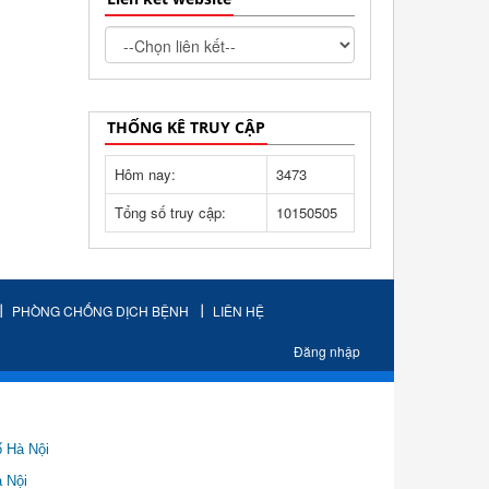
THỐNG KÊ TRUY CẬP
Hôm nay:
3473
Tổng số truy cập:
10150505
PHÒNG CHỐNG DỊCH BỆNH
LIÊN HỆ
Đăng nhập
ố Hà Nội
Nội