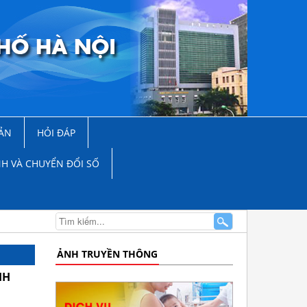
ẢN
HỎI ĐÁP
NH VÀ CHUYỂN ĐỔI SỐ
ẢNH TRUYỀN THÔNG
HH