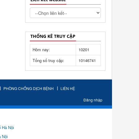
THỐNG KÊ TRUY CẬP
Hôm nay:
10201
Tổng số truy cập:
10146741
PHÒNG CHỐNG DỊCH BỆNH
LIÊN HỆ
Đăng nhập
ố Hà Nội
Nội