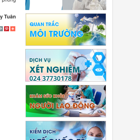
y Tuân