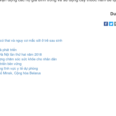
Du
 có thai và nguy cơ mắc sởi ở trẻ sau sinh
 phát triển
à Nội lần thứ hai năm 2018
ượng chăm sóc sức khỏe cho nhân dân
triển bền vững
ng lĩnh vực y tế dự phòng
hố Minsk, Cộng hòa Belarus