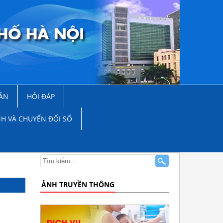
ẢN
HỎI ĐÁP
NH VÀ CHUYỂN ĐỔI SỐ
ẢNH TRUYỀN THÔNG