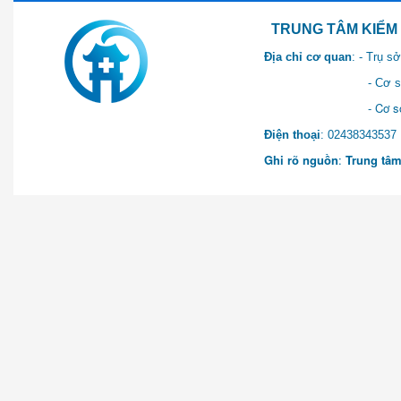
TRUNG TÂM KIỂM SOÁT 
Địa chỉ cơ quan
: - Trụ 
- Cơ sở 2: Khu Hành chính
- Cơ sở 3: Số 1 Ngõ 2 Q
Điện thoại
: 0243834
Ghi rõ nguồn
:
Trung tâm