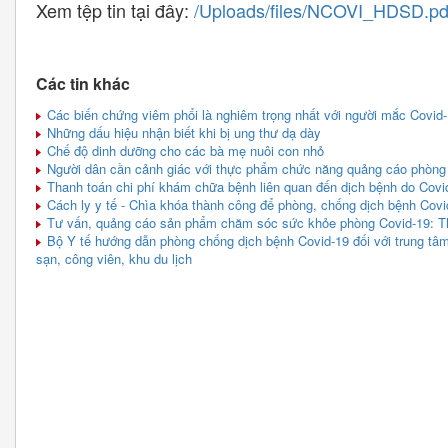
Xem tệp tin tại đây:
/Uploads/files/NCOVI_HDSD.pd
Các tin khác
Các biến chứng viêm phổi là nghiêm trọng nhất với người mắc Covid
Những dấu hiệu nhận biết khi bị ung thư dạ dày
Chế độ dinh dưỡng cho các bà mẹ nuôi con nhỏ
Người dân cần cảnh giác với thực phẩm chức năng quảng cáo phòng
Thanh toán chi phí khám chữa bệnh liên quan đến dịch bệnh do Covi
Cách ly y tế - Chìa khóa thành công để phòng, chống dịch bệnh Covi
Tư vấn, quảng cáo sản phẩm chăm sóc sức khỏe phòng Covid-19: Thận
Bộ Y tế hướng dẫn phòng chống dịch bệnh Covid-19 đối với trung tâm
sạn, công viên, khu du lịch