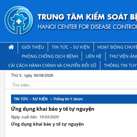
GIỚI THIỆU
TIN TỨC – SỰ KIỆN
HOẠT ĐỘNG CHUY
PHÒNG CHỐNG DỊCH BỆNH
LIÊN HỆ
THƯ VIỆN ẢN
CẢI CÁCH HÀNH CHÍNH VÀ CHUYỂN ĐỔI SỐ
THÔNG TIN TU
Thứ 5, ngày 06/08/2026
TIN TỨC – SỰ KIỆN
Thông tin Y dược
Ứng dụng khai báo y tế tự nguyện
Ngày xuất bản: 15/03/2020
Ứng dụng khai báo y tế tự nguyện